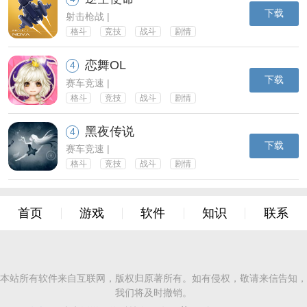
下载
射击枪战 |
格斗
竞技
战斗
剧情
恋舞OL
4
下载
赛车竞速 |
格斗
竞技
战斗
剧情
黑夜传说
4
下载
赛车竞速 |
格斗
竞技
战斗
剧情
首页
游戏
软件
知识
联系
本站所有软件来自互联网，版权归原著所有。如有侵权，敬请来信告知，
我们将及时撤销。