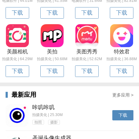
电脑软件 | 44.01M
拍摄美化 | 41.55M
电脑软件 | 31.64M
拍摄美化 | 82.81M
下载
下载
下载
下载
美颜相机
美拍
美图秀秀
特效君
拍摄美化 | 64.29M
拍摄美化 | 50.68M
拍摄美化 | 52.62M
拍摄美化 | 36.88M
下载
下载
下载
下载
最新应用
更多应用 >
咔叽咔叽
拍摄美化 | 25.30M
下载
拍照
摄影
圣诞头像生成器