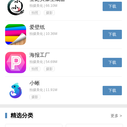
拍摄美化 | 66.10M
下载
拍照
摄影
爱壁纸
拍摄美化 | 10.36M
下载
海报工厂
拍摄美化 | 54.69M
下载
拍照
摄影
小蜥
拍摄美化 | 11.91M
下载
摄影
精选分类
更多 >