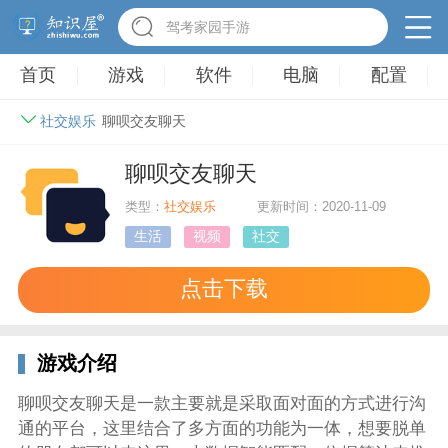
驾考家园手游
首页
游戏
软件
电脑
配置
社交娱乐
聊呗交友聊天
聊呗交友聊天
类型：
社交娱乐
更新时间：2020-11-09
生活
视频
社交
点击下载
游戏介绍
聊呗交友聊天是一款主要就是采取面对面的方式进行沟
通的平台，这里结合了多方面的功能为一体，想要脱单