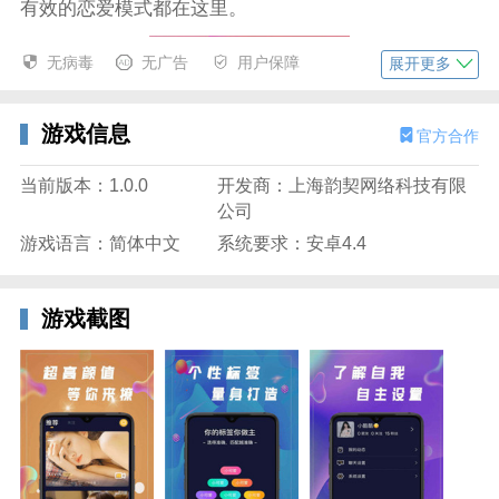
有效的恋爱模式都在这里。
无病毒
无广告
用户保障
展开更多
游戏信息
官方合作
当前版本：1.0.0
开发商：上海韵契网络科技有限
公司
游戏语言：简体中文
系统要求：安卓4.4
游戏截图
聊呗交友聊天app特色
真人自拍模式，照片更明显，要是有感觉就可以互相的
约会，日常生活也有意思