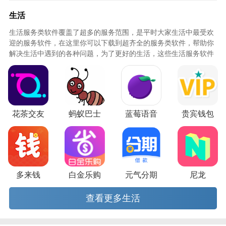
自由沟通，交友效率更高
生活
生活服务类软件覆盖了超多的服务范围，是平时大家生活中最受欢
迎的服务软件，在这里你可以下载到超齐全的服务类软件，帮助你
解决生活中遇到的各种问题，为了更好的生活，这些生活服务软件
必不可少，快来知识屋下载吧！
花茶交友
蚂蚁巴士
蓝莓语音
贵宾钱包
多来钱
白金乐购
元气分期
尼龙
查看更多生活