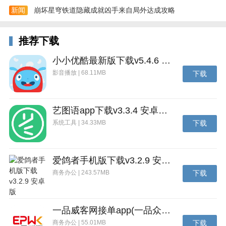
新闻
崩坏星穹铁道隐藏成就凶手来自局外达成攻略
推荐下载
小小优酷最新版下载v5.4.6 安卓官方版
影音播放 | 68.11MB
下载
艺图语app下载v3.3.4 安卓免费版
系统工具 | 34.33MB
下载
爱鸽者手机版下载v3.2.9 安卓版
商务办公 | 243.57MB
下载
一品威客网接单app(一品众包)下载v2.7.1 安卓最新版
商务办公 | 55.01MB
下载