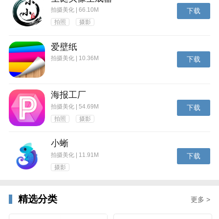
拍摄美化 | 66.10M
下载
拍照
摄影
爱壁纸
拍摄美化 | 10.36M
下载
海报工厂
拍摄美化 | 54.69M
下载
拍照
摄影
小蜥
拍摄美化 | 11.91M
下载
摄影
精选分类
更多 >