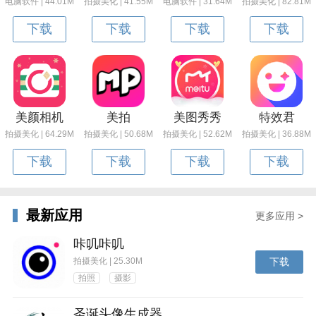
电脑软件 | 44.01M
拍摄美化 | 41.55M
电脑软件 | 31.64M
拍摄美化 | 82.81M
下载
下载
下载
下载
美颜相机
美拍
美图秀秀
特效君
拍摄美化 | 64.29M
拍摄美化 | 50.68M
拍摄美化 | 52.62M
拍摄美化 | 36.88M
下载
下载
下载
下载
最新应用
更多应用 >
咔叽咔叽
拍摄美化 | 25.30M
下载
拍照
摄影
圣诞头像生成器