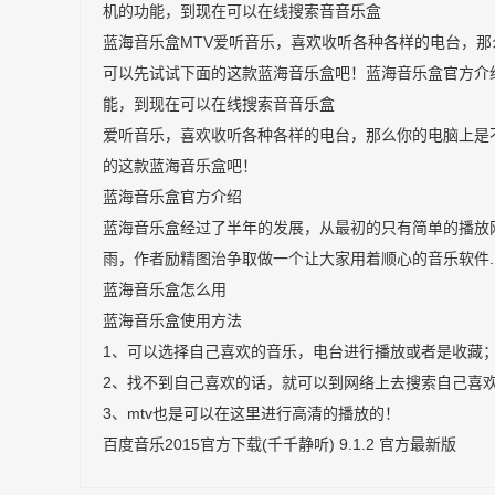
机的功能，到现在可以在线搜索音音乐盒
蓝海音乐盒MTV爱听音乐，喜欢收听各种各样的电台，
可以先试试下面的这款蓝海音乐盒吧！蓝海音乐盒官方介
能，到现在可以在线搜索音音乐盒
爱听音乐，喜欢收听各种各样的电台，那么你的电脑上是
的这款蓝海音乐盒吧！
蓝海音乐盒官方介绍
蓝海音乐盒经过了半年的发展，从最初的只有简单的播放
雨，作者励精图治争取做一个让大家用着顺心的音乐软件.
蓝海音乐盒怎么用
蓝海音乐盒使用方法
1、可以选择自己喜欢的音乐，电台进行播放或者是收藏
2、找不到自己喜欢的话，就可以到网络上去搜索自己喜
3、mtv也是可以在这里进行高清的播放的！
百度音乐2015官方下载(千千静听) 9.1.2 官方最新版