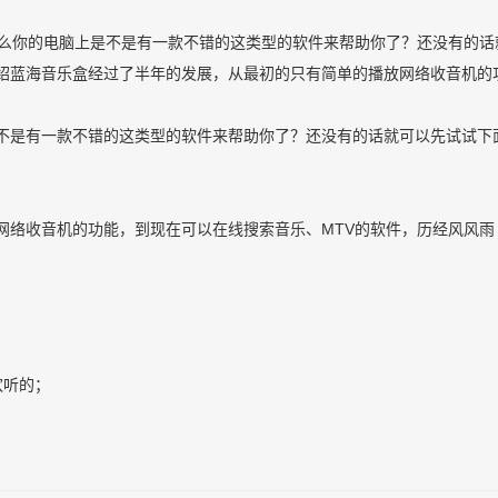
那么你的电脑上是不是有一款不错的这类型的软件来帮助你了？还没有的话
绍蓝海音乐盒经过了半年的发展，从最初的只有简单的播放网络收音机的
不是有一款不错的这类型的软件来帮助你了？还没有的话就可以先试试下
网络收音机的功能，到现在可以在线搜索音乐、MTV的软件，历经风风雨
；
欢听的；