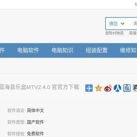
猜您
冒险村物语
英雄
件
电脑软件
电脑知识
组装配置
维修知
蓝海音乐盒MTV2.4.0 官官方下载
软件语言:
简体中文
软件类型:
国产软件
软件授权:
免费软件