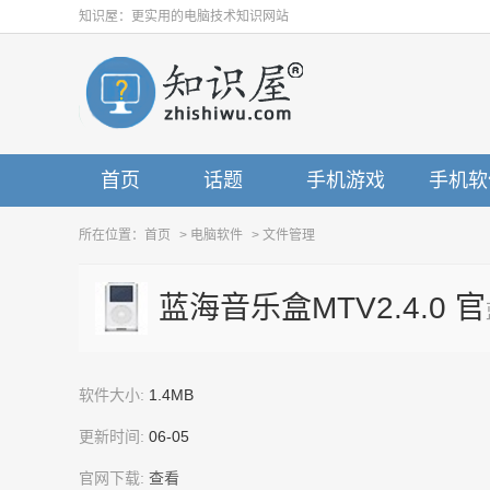
知识屋：更实用的电脑技术知识网站
首页
话题
手机游戏
手机软
所在位置：
首页
>
电脑软件
>
文件管理
蓝海音乐盒MTV2.4.0 官
软件大小:
1.4MB
更新时间:
06-05
官网下载:
查看