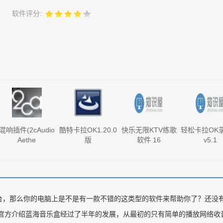
软件评分:
混响插件(2cAudio
酷特卡拉OK1.20.0
快乐无限KTV练歌
轻松卡拉OK
Aethe
版
软件 16
v5.1
台，那么你的电脑上是不是有一款不错的这类型的软件来帮助你了？还没
官方介绍蓝海音乐盒经过了半年的发展，从最初的只有简单的播放网络收