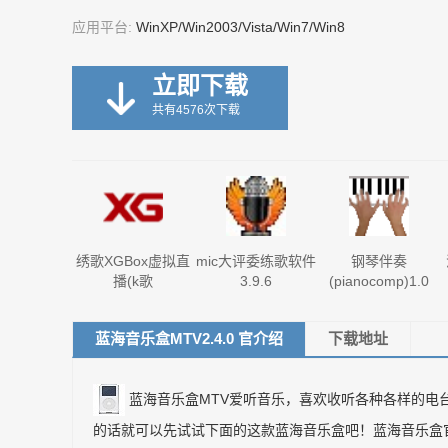
应用平台:
WinXP/Win2003/Vista/Win7/Win8
立即下载
共有4576次下载
绣歌XGBox虚拟直
mic大评委练歌软件
钢琴伴奏
播(k歌
3.9.6
(pianocomp)1.0
蓝海音乐盒MTV2.4.0 官介绍
下载地址
蓝海音乐盒MTV爱听音乐，喜欢收听各种各样的电
的话就可以先试试下面的这款蓝海音乐盒吧！蓝海音乐盒