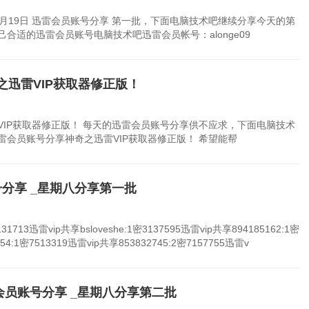
月19日 迅雷会员账号分享 第一批，下面电脑技术吧继续分享今天的第
合适的迅雷会员账号电脑技术吧迅雷会员帐号：alonge09
之迅雷VIP获取器修正版！
VIP获取器修正版！ 每天的迅雷会员账号分享供不应求，下面电脑技术
会员账号分享神奇之迅雷VIP获取器修正版！ 希望能帮
号分享 _星期八分享第一批
31713迅雷vip共享bsloveshe:1密3137595迅雷vip共享894185162:1密
54:1密7513319迅雷vip共享853832745:2密7157755迅雷v
迅雷会员账号分享 _星期八分享第二批