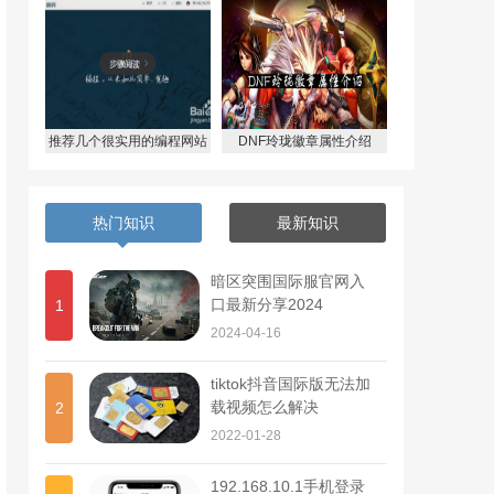
推荐几个很实用的编程网站
DNF玲珑徽章属性介绍
热门知识
最新知识
暗区突围国际服官网入
口最新分享2024
1
2024-04-16
tiktok抖音国际版无法加
载视频怎么解决
2
2022-01-28
192.168.10.1手机登录