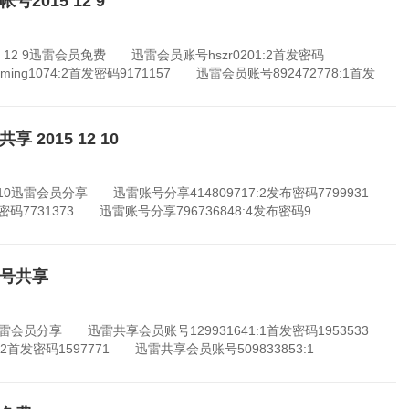
2015 12 9
2 9迅雷会员免费 迅雷会员账号hszr0201:2首发密码
ing1074:2首发密码9171157 迅雷会员账号892472778:1首发
2015 12 10
10迅雷会员分享 迅雷账号分享414809717:2发布密码7799931
布密码7731373 迅雷账号分享796736848:4发布密码9
员号共享
迅雷会员分享 迅雷共享会员账号129931641:1首发密码1953533
i:2首发密码1597771 迅雷共享会员账号509833853:1