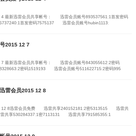
2 4 最新迅雷会员共享帐号： 迅雷会员账号893537561:1首发密码
37240:1首发密码7575137 迅雷会员账号hubin1113:
015 12 7
 7 最新迅雷会员共享帐号： 迅雷会员账号843055612:2密码
28663:2密码1519193 迅雷会员账号511622715:2密码995
会员2015 12 8
2 8迅雷会员免费 迅雷共享240152181:2密5313515 迅雷共
迅雷共享530284337:1密7113131 迅雷共享791585355:1