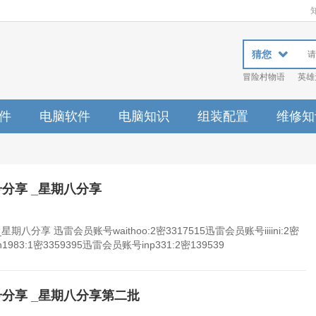
猜您
冒险村物语
英雄
件
电脑软件
电脑知识
组装配置
维修知
号分享 _星期八分享
期八分享 迅雷会员账号waithoo:2密3317515迅雷会员账号iiiini:2密
1983:1密3359395迅雷会员账号inp331:2密139539
号分享 _星期八分享第二批