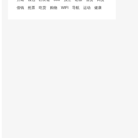
借钱
抢票
吃货
购物
WIFI
导航
运动
健康