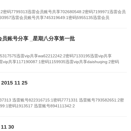
2密码7799313迅雷会员账号共享702680548:2密码7199971迅雷会员
793957迅雷会员账号共享745319649:1密码5955135迅雷会员
迅雷会员账号分享 _星期八分享第一批
5317575迅雷vip共享wa62212242:2密码7133195迅雷vip共享
雷vip共享117190087:1密码1159935迅雷vip共享daishuqing:2密码
15 11 25
7313 迅雷账号822316715:1密码7771331 迅雷账号793582651:2密
99:1密码1913517 迅雷账号894111342:2
1 30