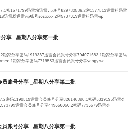
7:1密1571799迅雷粉迅雷vip账号829780586:2密1377513迅雷粉迅雷
7919迅雷粉迅雷vip账号sosoxxx:2密5737319迅雷粉迅雷vip
号分享 _星期八分享第一批
:2独家分享密码1919337迅雷会员账号分享794071683:1独家分享密码
omee:1独家分享密码7719553迅雷会员账号分享yangyiwe
迅雷会员账号分享 _星期八分享第二批
:2密码1199519迅雷会员账号分享826146396:1密码5319195迅雷会
1573799迅雷会员账号分享449658050:2密码7735579迅雷会
迅雷会员账号分享 _星期八分享第一批