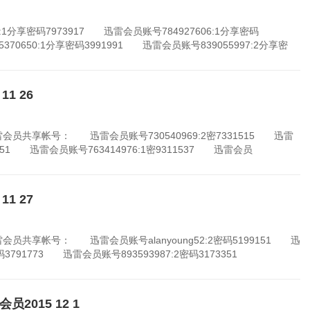
1分享密码7973917 迅雷会员账号784927606:1分享密码
370650:1分享密码3991991 迅雷会员账号839055997:2分享密
1 26
员共享帐号： 迅雷会员账号730540969:2密7331515 迅雷
35951 迅雷会员账号763414976:1密9311537 迅雷会员
1 27
共享帐号： 迅雷会员账号alanyoung52:2密码5199151 迅
1密码3791773 迅雷会员账号893593987:2密码3173351
2015 12 1