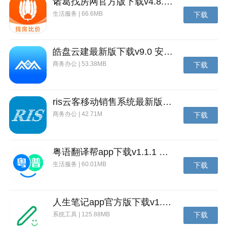
诸葛找房网官方版下载v4.8.1.1 安卓最新版
生活服务 | 66.6MB
下载
皓盘云建最新版下载v9.0 安卓版
商务办公 | 53.38MB
下载
ris云客移动销售系统最新版下载v1.1.25 安卓手机版
商务办公 | 42.71M
下载
粤语翻译帮app下载v1.1.1 安卓版
生活服务 | 60.01MB
下载
人生笔记app官方版下载v1.19.4 安卓版
系统工具 | 125.88MB
下载