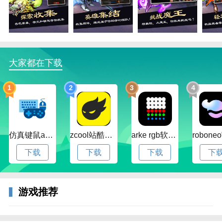
大家都在下载
1
2
3
4
仿真键鼠app官方版下载v1.4.3.58 安卓最新版
zcool站酷官方版下载v5.15.0 安卓最新版本
arke rgb软件下载v20.0 安卓版
下载
下载
下载
下
3、点击拾取地面上的装备。
游戏推荐