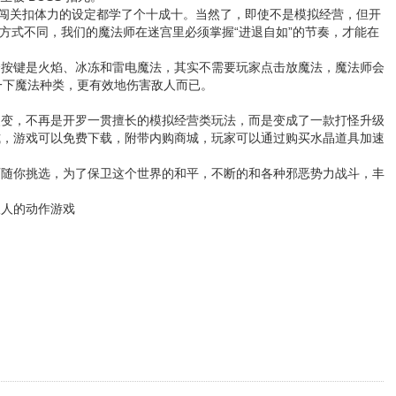
？连闯关扣体力的设定都学了个十成十。当然了，即使不是模拟经营，但开
怪方式不同，我们的魔法师在迷宫里必须掌握“进退自如”的节奏，才能在
个按键是火焰、冰冻和雷电魔法，其实不需要玩家点击放魔法，魔法师会
一下魔法种类，更有效地伤害敌人而已。
改变，不再是开罗一贯擅长的模拟经营类玩法，而是变成了一款打怪升级
 模式，游戏可以免费下载，附带内购商城，玩家可以通过购买水晶道具加速
师随你挑选，为了保卫这个世界的和平，不断的和各种邪恶势力战斗，丰
敌人的动作游戏