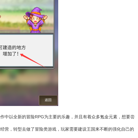
新作中以全新的冒险RPG为主要的乐趣，并且有着众多氪金元素，想要尝
你经营，转型去做了冒险类游戏，玩家需要建设王国来不断的强化自己的