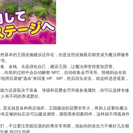
当然基本的王国设施建设还存在，但是这些设施最后都变成为魔法师服务
伴等。
装备、金钱、水晶强化自己，建设王国，让魔法师变得更加厉害。
，向前的过程中会自动解救 NPC，自动收集金币等等。怪物则会在前
用后退键“逃命”来回复 HP、MP，然后回头攻击，就这样进进退退，
的能力还是取决于装备、等级和花费金币升级各项属性，你可以选择专修
个人有不同的养成爱好。
设施，其实就是各种商店场所，王国建设的花费非常大，再加上还要给魔法
你有足够的钻石后可以建设酒馆，酒馆用来招募同伴，这样就不用孤身作
且退地打，不过要注意能后退的距离非常有限，假如你的攻击力不够好几次都
被 BOSS 拍死。