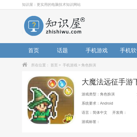
知识屋：更实用的电脑技术知识网站
首页
话题
手机游戏
手机软
所在位置：
首页
>
手机游戏
>
角色扮演
大魔法远征手游下载
游戏类型：角色扮演
系统要求：Android
语言：简体中文
开发商：
游戏标签：