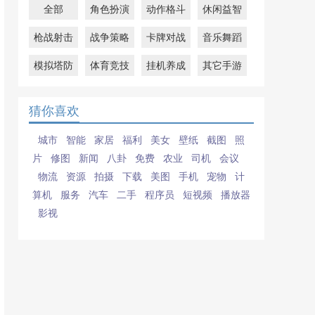
全部
角色扮演
动作格斗
休闲益智
枪战射击
战争策略
卡牌对战
音乐舞蹈
模拟塔防
体育竞技
挂机养成
其它手游
猜你喜欢
城市
智能
家居
福利
美女
壁纸
截图
照
片
修图
新闻
八卦
免费
农业
司机
会议
物流
资源
拍摄
下载
美图
手机
宠物
计
算机
服务
汽车
二手
程序员
短视频
播放器
影视