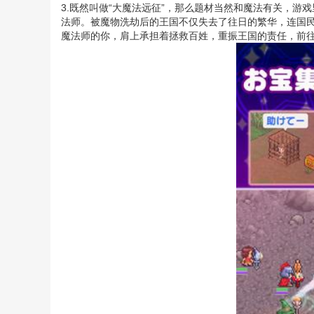
3.既然叫做“大魔法远征”，那么题材当然和魔法有关，游戏
法师。被魔物洗劫后的王国不仅失去了往日的繁华，连国
魔法师的你，肩上承担着拯救百姓，重振王国的责任，前