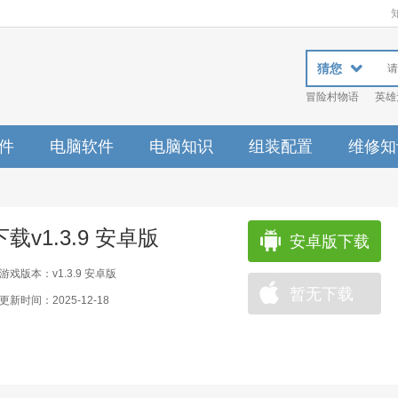
猜您
冒险村物语
英雄
件
电脑软件
电脑知识
组装配置
维修知
v1.3.9 安卓版
安卓版下载
游戏版本：v1.3.9 安卓版
暂无下载
更新时间：2025-12-18