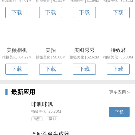
电脑软件 | 44.01M
拍摄美化 | 41.55M
电脑软件 | 31.64M
拍摄美化 | 82.81M
下载
下载
下载
下载
美颜相机
美拍
美图秀秀
特效君
拍摄美化 | 64.29M
拍摄美化 | 50.68M
拍摄美化 | 52.62M
拍摄美化 | 36.88M
下载
下载
下载
下载
最新应用
更多应用 >
咔叽咔叽
拍摄美化 | 25.30M
下载
拍照
摄影
圣诞头像生成器