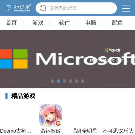
英雄无敌3塔防
首页
游戏
软件
电脑
配置
国内大神成功给自己手机装上了 Win11操作系统，附方法！
精品游戏
Deemo古树旋律
命运歌姬
唱舞全明星
不可思议乐队