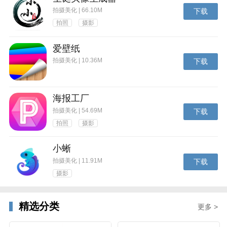
拍摄美化 | 66.10M
下载
拍照
摄影
爱壁纸
拍摄美化 | 10.36M
下载
海报工厂
拍摄美化 | 54.69M
下载
拍照
摄影
小蜥
拍摄美化 | 11.91M
下载
摄影
精选分类
更多 >