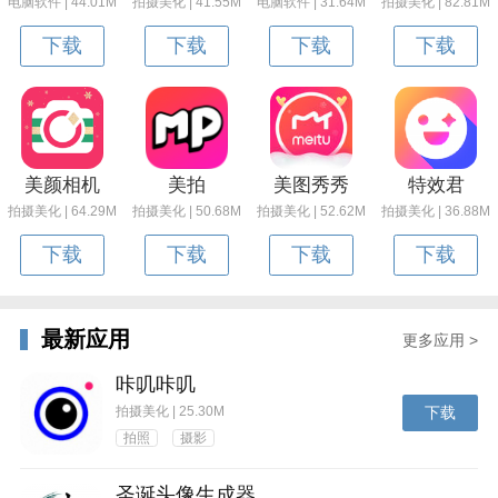
电脑软件 | 44.01M
拍摄美化 | 41.55M
电脑软件 | 31.64M
拍摄美化 | 82.81M
下载
下载
下载
下载
美颜相机
美拍
美图秀秀
特效君
拍摄美化 | 64.29M
拍摄美化 | 50.68M
拍摄美化 | 52.62M
拍摄美化 | 36.88M
下载
下载
下载
下载
最新应用
更多应用 >
咔叽咔叽
拍摄美化 | 25.30M
下载
拍照
摄影
圣诞头像生成器