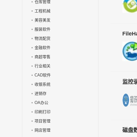
仓库管理
工程机械
美容美发
服装软件
File
物流配货
金融软件
商超零售
行业相关
CAD软件
监控
收银系统
进销存
OA办公
印刷打印
项目管理
磁盘数
网店管理