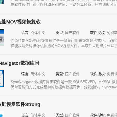
复软件软件目前可以自动识别时间，自动分离通道，扫描到即可直
佳能MOV视频恢复软
语言:
简体中文
类型:
国产软件
软件授权:
免费
赤兔佳能MOV视频恢复软件是一款专门用来恢复误格式化、误删
佳能高清数码摄像机拍摄的MOV视频文件。本软件采用碎片处理 
Navigator数据库同
语言:
简体中文
类型:
国产软件
软件授权:
免费
SyncNavigator数据库同步软件是一款 SQLSERVER，MYS
简单智能的方式完成复杂的数据库数据同步，分发操作。SyncNavig
据恢复软件Strong
语言:
简体中文
类型:
国产软件
软件授权:
免费