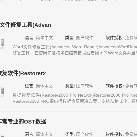
d文件修复工具(Advan
语言:
简体中文
类型:
国产软件
软件授权:
免费
Word文件修复工具(Advanced Word Repair)AdvancedWor
修复工具，它使用先进技术扫描有错误或者损坏的Word文件并
据，因此使损失减到最小。软件简介Advanced Word Repair
使用先进的技术来扫描损坏或损坏的Word修复
复软件(Restorer2
语言:
简体中文
类型:
国产软件
软件授权:
免费
数据恢复软件(Restorer2000 Pro Netwok)Restorer2000 
Restorer2000 PRO提供很数据恢复解决方案，支持从格式
NTFS和FAT分区，支持从硬件和程序RAID、基本和动态磁盘恢
非常专业的OST数据
语言:
简体中文
类型:
国产软件
软件授权:
免费