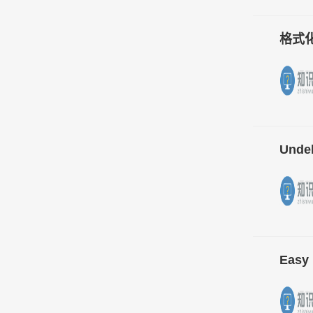
格式化
Undel
Easy