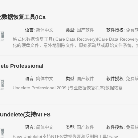
数据恢复工具(iCa
语言:
简体中文
类型:
国产软件
软件授权:
免费
格式化数据恢复工具(iCare Data Recovery)ICare Data R
化的硬盘文件，意外地删除文件，原始驱动器或原始文件系统，
等，可以恢复像照片，任何文件被删除的文件， MP3文件，Outl
器的任何类型的存储介质一样，也数据恢复软件
ete Professional
语言:
简体中文
类型:
国产软件
软件授权:
免费
Undelete Professional 2009 (专业数据恢复程序)数据恢复
 Undelete(支持NTFS
语言:
简体中文
类型:
国产软件
软件授权:
免费
Easy Undelete(支持NTFS/数据恢复和反删除工具)Easy