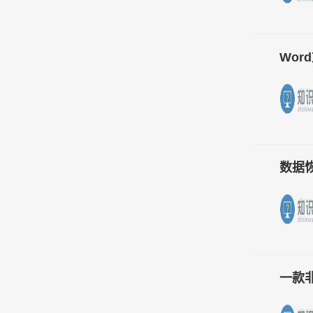
Wor
数据恢
一款