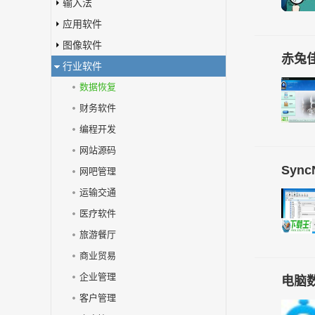
输入法
应用软件
图像软件
赤兔
行业软件
数据恢复
财务软件
编程开发
网站源码
Sync
网吧管理
运输交通
医疗软件
旅游餐厅
商业贸易
企业管理
电脑数
客户管理