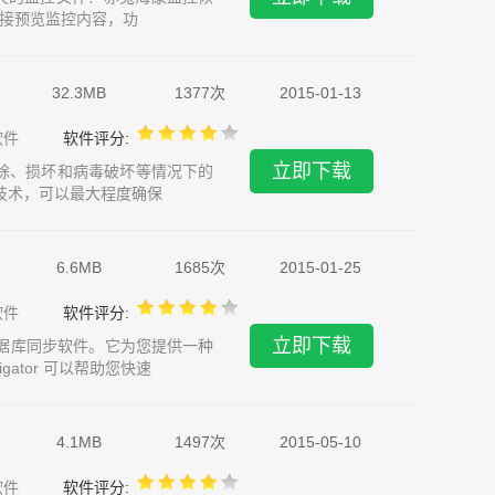
接预览监控内容，功
32.3MB
1377次
2015-01-13
软件
软件评分:
立即下载
除、损坏和病毒破坏等情况下的
技术，可以最大程度确保
6.6MB
1685次
2015-01-25
软件
软件评分:
立即下载
QL 数据库同步软件。它为您提供一种
ator 可以帮助您快速
4.1MB
1497次
2015-05-10
软件
软件评分: