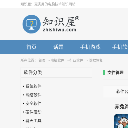
知识屋：更实用的电脑技术知识网站
首页
话题
手机游戏
手机软
所在位置：
首页
>
电脑软件
>
行业软件
>
数据恢复
软件分类
文件管理
系统软件
软件
网络软件
安全软件
赤兔
硬件驱动
聊天工具