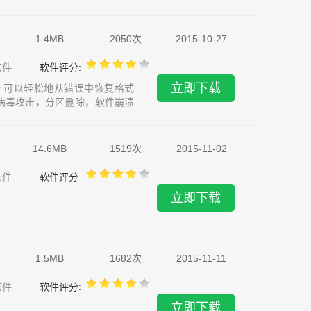
1.4MB
2050次
2015-10-27
软件
软件评分:
立即下载
ecovery 可以轻松地从错误中恢复格式
病毒攻击，分区删除，软件崩溃
ook文件，简报，也可与硬盘驱动
14.6MB
1519次
2015-11-02
软件
软件评分:
立即下载
1.5MB
1682次
2015-11-11
软件
软件评分:
立即下载