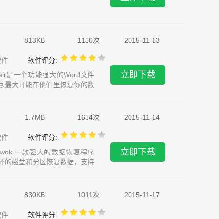
813KB
1130次
2015-11-13
软件
软件评分:
立即下载
dRepair是一个功能强大的Word文件
且尽最大可能在他们里恢复你的数
 是世界上最好的Word恢复工具。它
1.7MB
1634次
2015-11-14
软件
软件评分:
立即下载
Pro Netwok 一款强大的数据恢复程序
化、损坏的磁盘和分区恢复数据，支持
复数据。数据恢复
830KB
1011次
2015-11-17
软件
软件评分: