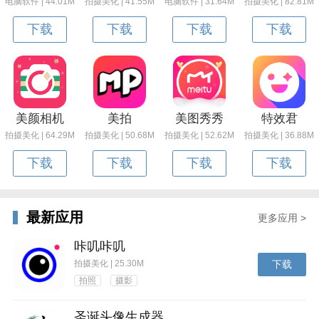
电脑软件 | 44.01M
拍摄美化 | 41.55M
电脑软件 | 31.64M
拍摄美化 | 82.81M
下载
下载
下载
下载
美颜相机
美拍
美图秀秀
特效君
拍摄美化 | 64.29M
拍摄美化 | 50.68M
拍摄美化 | 52.62M
拍摄美化 | 36.88M
下载
下载
下载
下载
最新应用
更多应用 >
咔叽咔叽
拍摄美化 | 25.30M
下载
拍照
摄影
圣诞头像生成器