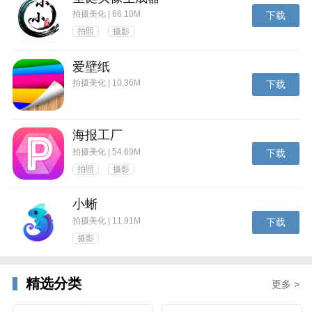
拍摄美化 | 66.10M
下载
拍照
摄影
爱壁纸
拍摄美化 | 10.36M
下载
海报工厂
拍摄美化 | 54.69M
下载
拍照
摄影
小蜥
拍摄美化 | 11.91M
下载
摄影
精选分类
更多 >