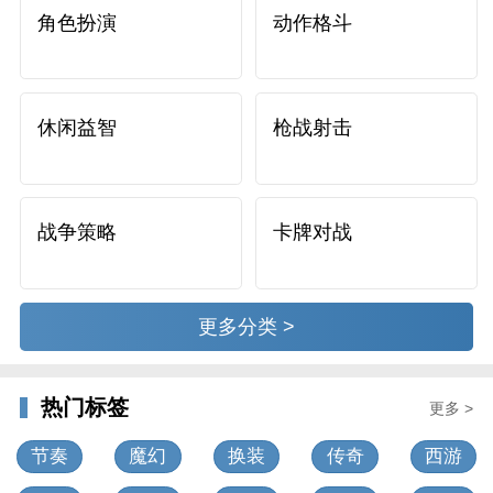
角色扮演
动作格斗
休闲益智
枪战射击
战争策略
卡牌对战
更多分类 >
热门标签
更多 >
节奏
魔幻
换装
传奇
西游