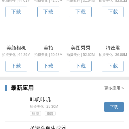
电脑软件 | 44.01M
拍摄美化 | 41.55M
电脑软件 | 31.64M
拍摄美化 | 82.81M
下载
下载
下载
下载
美颜相机
美拍
美图秀秀
特效君
拍摄美化 | 64.29M
拍摄美化 | 50.68M
拍摄美化 | 52.62M
拍摄美化 | 36.88M
下载
下载
下载
下载
最新应用
更多应用 >
咔叽咔叽
拍摄美化 | 25.30M
下载
拍照
摄影
圣诞头像生成器