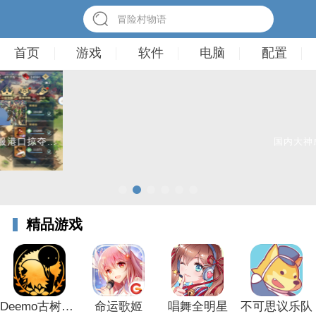
冒险村物语
首页
游戏
软件
电脑
配置
国内大神成功给自己手机装上了 Win11操作系统，附方法！
精品游戏
Deemo古树旋律
命运歌姬
唱舞全明星
不可思议乐队