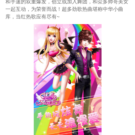
和手速的双重爆发，创立或加入舞团，和众多帅哥美女
一起互动，为荣誉而战！超多劲歌热曲堪称中华小曲
库，当红热歌应有尽有~