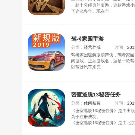
一款十分经典的桌游，这款游戏小
了这么多年。现在全
驾考家园手游
分类：
经营养成
时间：
201
驾考家园破解版葫芦侠，驾考家园2
闲游戏。正如游戏名，这是一款驾
以驾驶汽车来完
密室逃脱13秘密任务
分类：
休闲益智
时间：
201
《密室逃脱13秘密任务》是由出
为于注册成功。
《密室逃脱13秘密任务》是由北