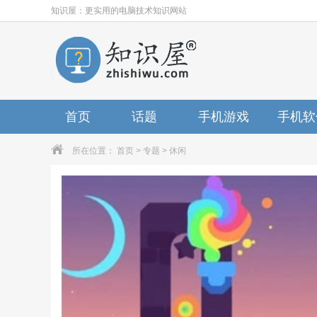
知识屋：更实用的电脑技术知识网站
首页
话题
手机游戏
手机软
所在位置：
首页
>
专题
> 休闲