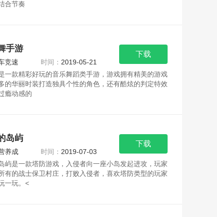
结合节奏
舞手游
下载
车竞速
时间：
2019-05-21
是一款精彩好玩的音乐舞蹈类手游，游戏拥有精美的游戏
多的华丽时装打造独具个性的角色，还有酷炫的判定特效
过瘾动感的
的岛屿
下载
营养成
时间：
2019-07-03
岛屿是一款塔防游戏，入侵者向一座小岛发起进攻，玩家
所有的战士保卫村庄，打败入侵者，喜欢塔防类型的玩家
玩一玩。<