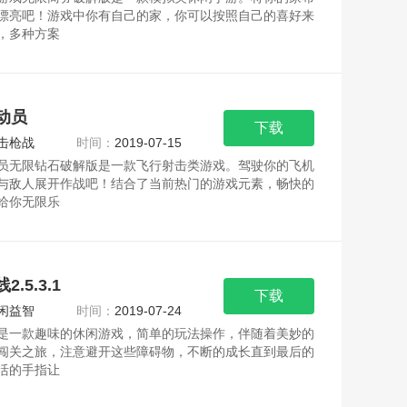
漂亮吧！游戏中你有自己的家，你可以按照自己的喜好来
，多种方案
动员
下载
击枪战
时间：
2019-07-15
员无限钻石破解版是一款飞行射击类游戏。驾驶你的飞机
与敌人展开作战吧！结合了当前热门的游戏元素，畅快的
给你无限乐
.5.3.1
下载
闲益智
时间：
2019-07-24
是一款趣味的休闲游戏，简单的玩法操作，伴随着美妙的
闯关之旅，注意避开这些障碍物，不断的成长直到最后的
活的手指让