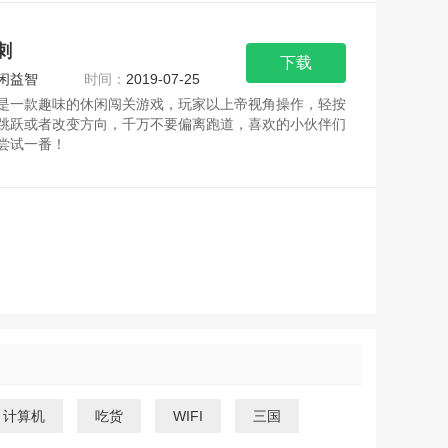
刺
下载
闲益智
时间：
2019-07-25
是一款趣味的休闲闯关游戏，玩家以上帝视角操作，轻按
跳跃或者改变方向，千万不要偏离跑道，喜欢的小伙伴们
尝试一番！
计算机
吃货
WIFI
三国