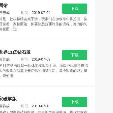
面馆
下载
营养成
时间：
2019-07-04
馆是一款模拟经营类手游，玩家们在游戏综中将扮演一位
经营着一家拉面馆，你要熟悉拉面制作的流程，努力的制
碗拉面，让
世界11亿钻石版
下载
营养成
时间：
2019-07-09
界11亿钻石版是一款休闲模拟类手游。游戏中玩家将模拟
大的鲨鱼在深海中开启你的捕猎生活。每个鲨鱼的能力值
，能使用
家破解版
下载
营养成
时间：
2019-07-15
游戏无限商券破解版是一款模拟类休闲手游。将你的家布