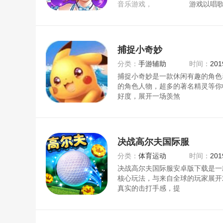
音乐游戏，
游戏以唱
你可以一句唱响你的
捕捉小奇妙
分类：
手游辅助
时间：
201
捕捉小奇妙是一款休闲有趣的角色
的角色人物，超多的著名精灵等你
好度，展开一场羡煞
决战高尔夫国际服
分类：
体育运动
时间：
201
决战高尔夫国际服安卓版下载是一
核心玩法，与来自全球的玩家展开
真实的击打手感，提