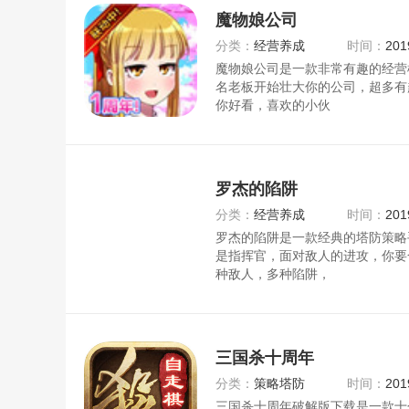
魔物娘公司
分类：
经营养成
时间：
201
魔物娘公司是一款非常有趣的经营
名老板开始壮大你的公司，超多有
你好看，喜欢的小伙
罗杰的陷阱
分类：
经营养成
时间：
201
罗杰的陷阱是一款经典的塔防策略
是指挥官，面对敌人的进攻，你要
种敌人，多种陷阱，
三国杀十周年
分类：
策略塔防
时间：
201
三国杀十周年破解版下载是一款十