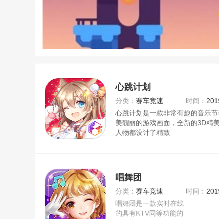
心跳计划
分类：
赛车竞速
时间：
201
心跳计划是一款非常有趣的音乐节
美靓丽的游戏画面，全新的3D精
人物都设计了精致
唱舞团
分类：
赛车竞速
时间：
201
唱舞团是一款实时在线
的具有KTV同等功能的