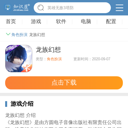
驾考家园手游
首页
游戏
软件
电脑
配置
角色扮演
龙族幻想
龙族幻想
类型：
角色扮演
更新时间：2020-09-07
点击下载
游戏介绍
龙族幻想 介绍
《龙族幻想》是由方圆电子音像出版社有限责任公司出