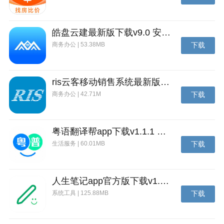
皓盘云建最新版下载v9.0 安卓版
商务办公 | 53.38MB
下载
ris云客移动销售系统最新版下载v1.1.25 安卓手机版
商务办公 | 42.71M
下载
粤语翻译帮app下载v1.1.1 安卓版
生活服务 | 60.01MB
下载
人生笔记app官方版下载v1.19.4 安卓版
系统工具 | 125.88MB
下载