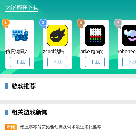
大家都在下载
1
2
3
4
仿真键鼠app官方版下载v1.4.3.58 安卓最新版
zcool站酷官方版下载v5.15.0 安卓最新版本
arke rgb软件下载v20.0 安卓版
下载
下载
下载
下
游戏推荐
相关游戏新闻
新闻
绝区零零号安比驱动盘及词条最强搭配推荐