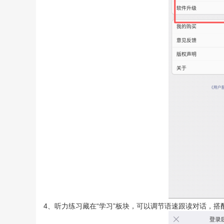
4、听力练习藏在“学习”板块，可以调节语速跟读对话，