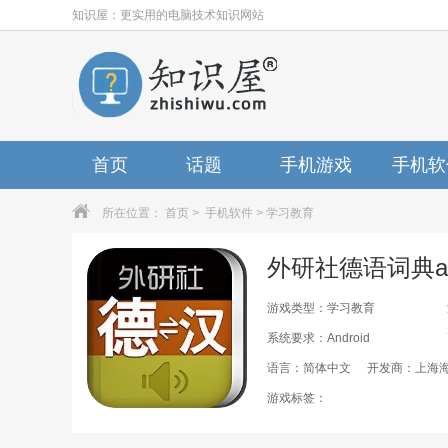
知识屋：更实用的电脑技术知识网站
首页
话题
手机游戏
手机软
所在位置：
首页
>
手机软件
>
学习教育
外研社德语词典ap
游戏类型：学习教育
系统要求：Android
语言：简体中文
开发商：上海
游戏标签：