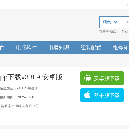
猜您
冒险村物语
英雄
件
电脑软件
电脑知识
组装配置
维修知
p下载v3.8.9 安卓版
安卓版下载
游戏版本：v3.8.9 安卓版
苹果版下载
更新时间：2025-12-18
海笛数字出版科技有限公司