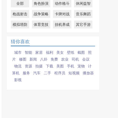
全部
角色扮演
动作格斗
休闲益智
枪战射击
战争策略
卡牌对战
音乐舞蹈
模拟塔防
体育竞技
挂机养成
其它手游
猜你喜欢
城市
智能
家居
福利
美女
壁纸
截图
照
片
修图
新闻
八卦
免费
农业
司机
会议
物流
资源
拍摄
下载
美图
手机
宠物
计
算机
服务
汽车
二手
程序员
短视频
播放器
影视