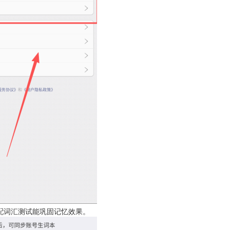
搭配词汇测试能巩固记忆效果。