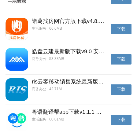
诸葛找房网官方版下载v4.8.1.1 安卓最新版
生活服务 | 66.6MB
下载
皓盘云建最新版下载v9.0 安卓版
商务办公 | 53.38MB
下载
ris云客移动销售系统最新版下载v1.1.25 安卓手机版
睿博士监控官方简介
商务办公 | 42.71M
下载
基于p2p技术的视频传输软件，在体验上，设备列表可
以定时自动更新设备预览的图片不用手动去预览，在预
览界面可以预览和回放自由切换。在设备配置方面也有
粤语翻译帮app下载v1.1.1 安卓版
强大详尽的配置项提供客户自定义调试，更多功能欢迎
生活服务 | 60.01MB
下载
下载来体验。点击下方就能下载了哦！