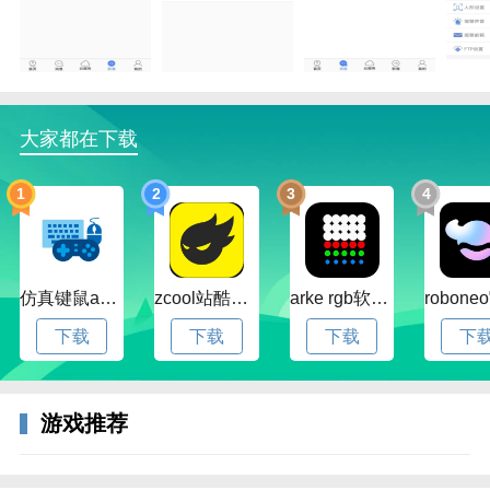
大家都在下载
1
2
3
4
仿真键鼠app官方版下载v1.4.3.58 安卓最新版
zcool站酷官方版下载v5.15.0 安卓最新版本
arke rgb软件下载v20.0 安卓版
下载
下载
下载
下
游戏推荐
3、通过首页的指定入口，能够方便地进行新设备的搜