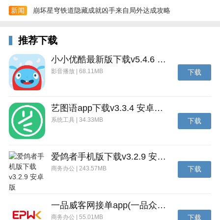
新闻
崩坏星穹铁道隐藏成就凶手来自局外达成攻略
推荐下载
小小优酷最新版下载v5.4.6 安卓官方版
影音播放 | 68.11MB
下载
艺图语app下载v3.3.4 安卓免费版
系统工具 | 34.33MB
下载
爱鸽者手机版下载v3.2.9 安卓版
商务办公 | 243.57MB
下载
一品威客网接单app(一品众包)下载v2.7.1 安卓最新版
商务办公 | 55.01MB
下载