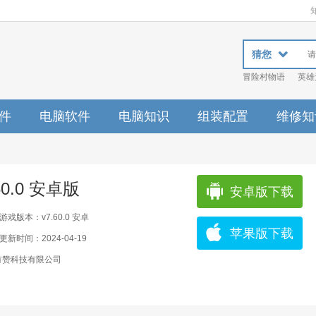
猜您
冒险村物语
英雄
件
电脑软件
电脑知识
组装配置
维修知
0.0 安卓版
安卓版下载
游戏版本：v7.60.0 安卓
苹果版下载
更新时间：2024-04-19
有赞科技有限公司