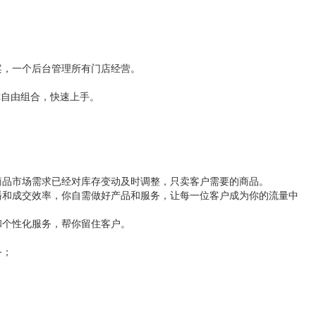
案，一个后台管理所有门店经营。
你自由组合，快速上手。
商品市场需求已经对库存变动及时调整，只卖客户需要的商品。
播和成交效率，你自需做好产品和服务，让每一位客户成为你的流量中
和个性化服务，帮你留住客户。
务；