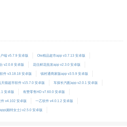
 v5.7.9 安卓版
Ole精品超市app v3.7.13 安卓版
2.0.8 安卓版
花伍鲜花批发app v2.3.0 安卓版
件 v3.18.18 安卓版
镇村通商家版app v3.5.9 安卓版
天猫超市软件 v15.7.0 安卓版
车探长汽配app v2.0.1 安卓版
.1 安卓版
有赞零售HD v7.60.0 安卓版
v4.102 安卓版
一乙软件 v4.0.1.2 安卓版
方app(颇特女士) v2.5.0 安卓版