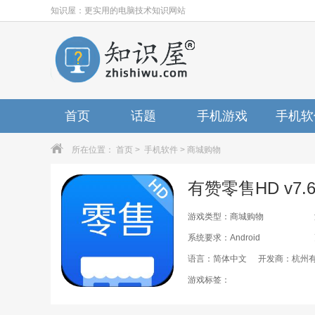
知识屋：更实用的电脑技术知识网站
首页
话题
手机游戏
手机软
所在位置：
首页
>
手机软件
>
商城购物
有赞零售HD v7.6
游戏类型：商城购物
系统要求：Android
语言：简体中文
开发商：杭州
游戏标签：