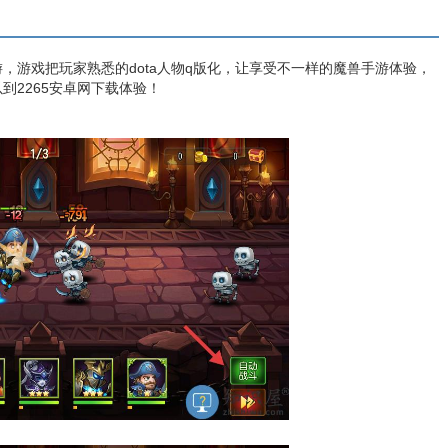
游，游戏把玩家熟悉的dota人物q版化，让享受不一样的魔兽手游体验，
到2265安卓网下载体验！