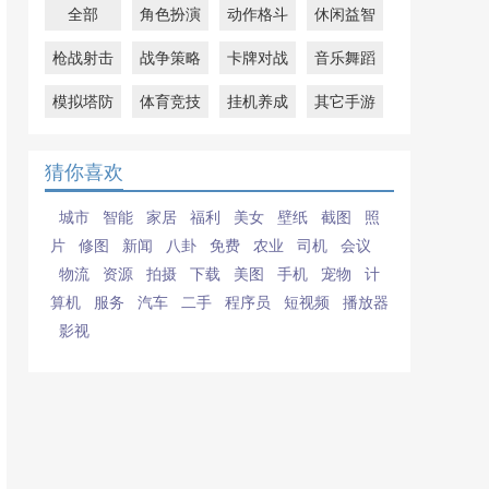
全部
角色扮演
动作格斗
休闲益智
枪战射击
战争策略
卡牌对战
音乐舞蹈
模拟塔防
体育竞技
挂机养成
其它手游
猜你喜欢
城市
智能
家居
福利
美女
壁纸
截图
照
片
修图
新闻
八卦
免费
农业
司机
会议
物流
资源
拍摄
下载
美图
手机
宠物
计
算机
服务
汽车
二手
程序员
短视频
播放器
影视