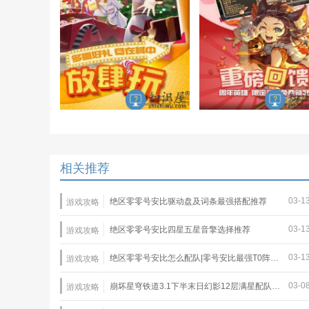
相关推荐
03-1
绝区零零号安比驱动盘及词条最强搭配推荐
游戏攻略
03-1
绝区零零号安比四星五星音擎选择推荐
游戏攻略
03-1
绝区零零号安比怎么配队|零号安比最强T0阵容推荐
游戏攻略
03-0
崩坏星穹铁道3.1下半末日幻影12层满星配队推荐
游戏攻略