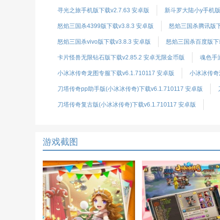
寻光之旅手机版下载v2.7.63 安卓版
新斗罗大陆小y手机版下
怒焰三国杀4399版下载v3.8.3 安卓版
怒焰三国杀腾讯版下载
怒焰三国杀vivo版下载v3.8.3 安卓版
怒焰三国杀百度版下载v
卡片怪兽无限钻石版下载v2.85.2 安卓无限金币版
魂色手游
小冰冰传奇龙图专服下载v6.1.710117 安卓版
小冰冰传奇游
刀塔传奇pp助手版(小冰冰传奇)下载v6.1.710117 安卓版
刀塔传奇复古版(小冰冰传奇)下载v6.1.710117 安卓版
游戏截图