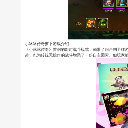
小冰冰传奇萝卜游戏介绍
《小冰冰传奇》首创的即时战斗模式，颠覆了回合制卡牌
趣，也为传统无操作的战斗增添了一份自主因素。如玩家能