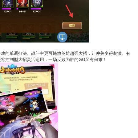
游戏的单调打法。战斗中更可施放英雄超强大招，让冲关变得刺激、有
将控制型大招灵活运用，一场反败为胜的GG又有何难！