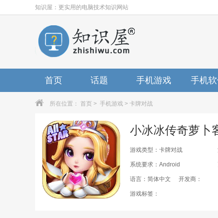
知识屋：更实用的电脑技术知识网站
首页
话题
手机游戏
手机软
所在位置：
首页
>
手机游戏
>
卡牌对战
游戏类型：卡牌对战
系统要求：Android
语言：简体中文
开发商：
游戏标签：