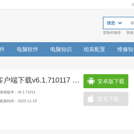
猜您
冒险村物语
英雄
件
电脑软件
电脑知识
组装配置
维修知
小冰冰传奇萝卜客户端下载v6.1.710117 安卓版
安卓版下载
游戏版本：v6.1.71011
暂无下载
更新时间：2025-11-19