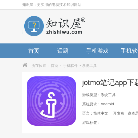
知识屋：更实用的电脑技术知识网站
首页
话题
手机游戏
手机软
所在位置：
首页
>
手机软件
>
系统工具
jotmo笔记app下
游戏类型：系统工具
系统要求：Android
语言：简体中文
开发商：森奇
游戏标签：