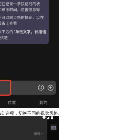
样式”选项，切换不同的视觉风格。