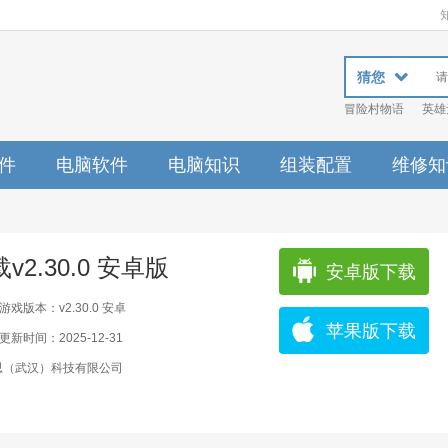
猜您
冒险村物语
英雄
件
电脑软件
电脑知识
组装配置
维修知
载v2.30.0 安卓版
安卓版下载
游戏版本：v2.30.0 安卓
苹果版下载
更新时间：2025-12-31
思（武汉）科技有限公司