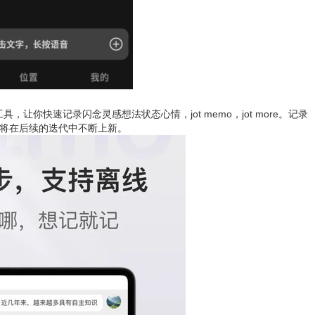
录工具，让你快速记录闪念灵感想法状态心情，jot memo，jot more。记录
们将在后续的迭代中不断上新。