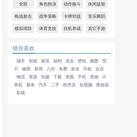
全部
角色扮演
动作格斗
休闲益智
枪战射击
战争策略
卡牌对战
音乐舞蹈
模拟塔防
体育竞技
挂机养成
其它手游
猜你喜欢
城市
智能
家居
福利
美女
壁纸
截图
照
片
修图
新闻
八卦
免费
农业
司机
会议
物流
资源
拍摄
下载
美图
手机
宠物
计
算机
服务
汽车
二手
程序员
短视频
播放器
影视