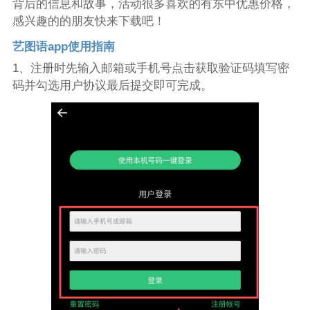
背后的信息和故事，活动很多喜欢的有东中优惠价格，
感兴趣的的朋友快来下载吧！
艺图语app使用指南
1、注册时先输入邮箱或手机号点击获取验证码填写密
码并勾选用户协议最后提交即可完成。