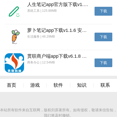
人生笔记app官方版下载v1.19.4 安卓版
系统工具 | 125.88MB
下载
萝卜笔记app下载v1.1.6 安卓版
生活服务 | 46.29MB
下载
贯联商户端app下载v6.1.8 安卓版
商务办公 | 12.54MB
下载
首页
游戏
软件
知识
联系
艺图语官方版特色
本站所有软件来自互联网，版权归原著所有。如有侵权，敬请来信告知，
1，高清数据，用户对于喜欢的壁纸可以直接来进行选
我们将及时撤销。