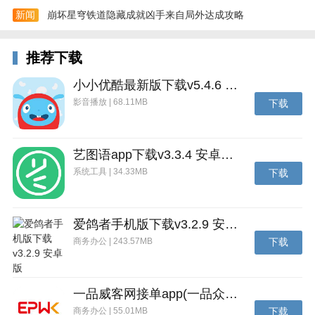
新闻
崩坏星穹铁道隐藏成就凶手来自局外达成攻略
4、在发现页可查看分类排行榜如Top100作品按更新时
推荐下载
间展示便于发现热门内容。
小小优酷最新版下载v5.4.6 安卓官方版
影音播放 | 68.11MB
下载
艺图语app下载v3.3.4 安卓免费版
系统工具 | 34.33MB
下载
爱鸽者手机版下载v3.2.9 安卓版
商务办公 | 243.57MB
下载
一品威客网接单app(一品众包)下载v2.7.1 安卓最新版
商务办公 | 55.01MB
下载