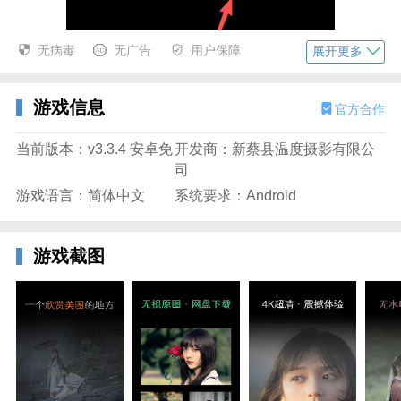
无病毒
无广告
用户保障
展开更多
游戏信息
官方合作
当前版本：v3.3.4 安卓免
开发商：新蔡县温度摄影有限公
司
游戏语言：简体中文
系统要求：Android
2、登录可一键使用本机号码或手动输入账号密码忘记
密码时可选择重置。
游戏截图