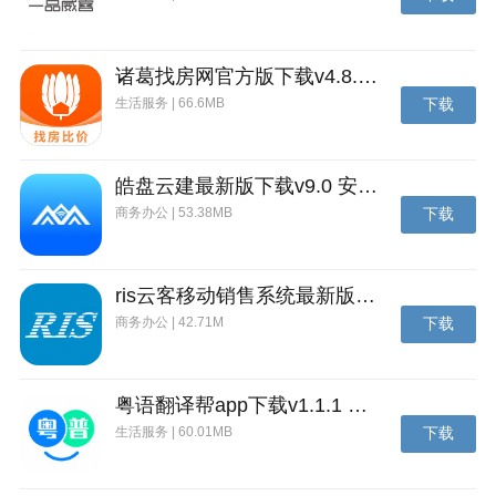
诸葛找房网官方版下载v4.8.1.1 安卓最新版
生活服务 | 66.6MB
下载
皓盘云建最新版下载v9.0 安卓版
商务办公 | 53.38MB
下载
艺图语app介绍
专业原创图片作品欣赏平台，提供原尺寸图片网盘下
ris云客移动销售系统最新版下载v1.1.25 安卓手机版
载，所有图片提供4K超高清美图在线欣赏，作品风格包
商务办公 | 42.71M
下载
括古风、武侠、唯美、帅哥、禅意、美女、写真等。
粤语翻译帮app下载v1.1.1 安卓版
生活服务 | 60.01MB
下载