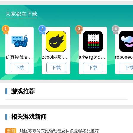
大家都在下载
1
2
3
4
仿真键鼠app官方版下载v1.4.3.58 安卓最新版
zcool站酷官方版下载v5.15.0 安卓最新版本
arke rgb软件下载v20.0 安卓版
下载
下载
下载
下
游戏推荐
相关游戏新闻
新闻
绝区零零号安比驱动盘及词条最强搭配推荐