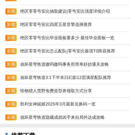
新闻
绝区零零号安比抽取建议|零号安比强度详细介绍
新闻
绝区零零号安比四星五星音擎选择推荐
新闻
绝区零零号安比毕业面板要多少 最佳毕业面板一览
新闻
绝区零零号安比怎么配队|零号安比最强T0阵容推荐
新闻
崩坏星穹铁道嗷呜嗷呜事务所简单好抄通关攻略
新闻
崩坏星穹铁道3.1下半末日幻影12层满星配队推荐
新闻
怪物猎人荒野免费造型券领取方式分享
新闻
胜利女神妮姬2025年3月最新兑换码一览
新闻
崩坏星穹铁道隐藏成就凶手来自局外达成攻略