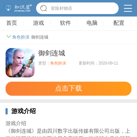
冒险村物语
首页
游戏
软件
电脑
配置
角色扮演
御剑连城
御剑连城
类型：
角色扮演
更新时间：2020-09-11
点击下载
游戏介绍
游戏介绍
《御剑连城》是由四川数字出版传媒有限公司出版，上