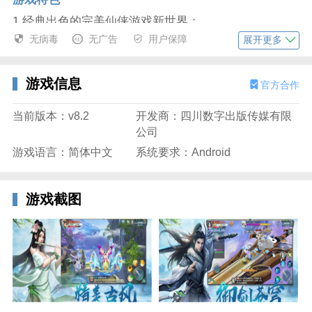
1.经典出色的完美仙侠游戏新世界；
2.精彩具有真实的新内容以及不一样的游戏展现；
无病毒
无广告
用户保障
展开更多
3.经典巧妙且不同的最精彩的游戏故事；
游戏信息
官方合作
当前版本：v8.2
开发商：四川数字出版传媒有限
公司
游戏语言：简体中文
系统要求：Android
游戏截图