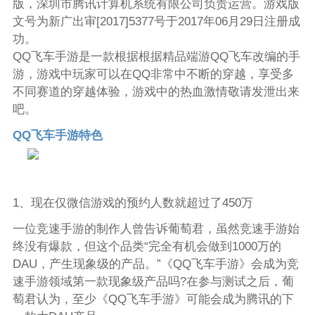
版，深圳市腾讯计算机系统有限公司负责运营。游戏版
文号为新广出审[2017]5377号于2017年06月29日注册成
功。
QQ飞车手游是一款根据根据精品端游QQ飞车改编的手
游，游戏中玩家可以在QQ非常中不断的穿越，享受多
不同赛道的穿越体验，游戏中的热血激情敬请发泄出来
吧。
QQ飞车手游特色
1、现在仅微信游戏的预约人数就超过了450万
一位竞速手游的制作人曾告诉葡萄君，虽然竞速手游始
终没有爆款，但这个品类“完全有机会做到1000万的
DAU，产生现象级的产品。”《QQ飞车手游》会成为竞
速手游领域第一款现象级产品吗?在参与测试之后，葡
萄君认为，至少《QQ飞车手游》可能会成为腾讯的下