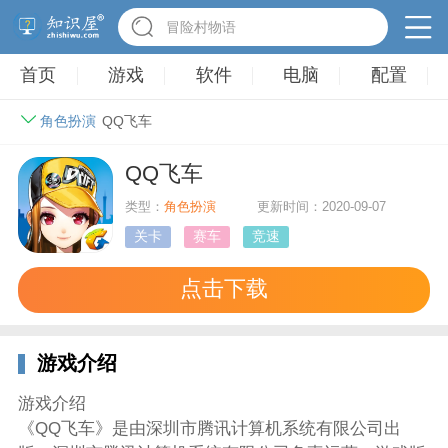
英雄无敌3塔防
首页
游戏
软件
电脑
配置
角色扮演
QQ飞车
QQ飞车
类型：
角色扮演
更新时间：2020-09-07
关卡
赛车
竞速
点击下载
游戏介绍
游戏介绍
《QQ飞车》是由深圳市腾讯计算机系统有限公司出