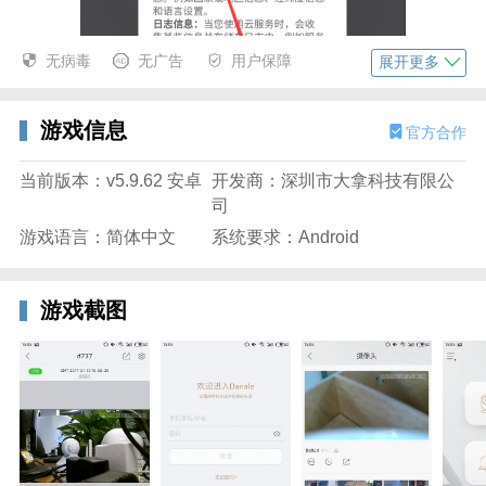
无病毒
无广告
用户保障
展开更多
游戏信息
官方合作
当前版本：v5.9.62 安卓
开发商：深圳市大拿科技有限公
司
游戏语言：简体中文
系统要求：Android
2、通过输入手机号码与登录密码完成身份验证，即可
游戏截图
成功登入软件系统。