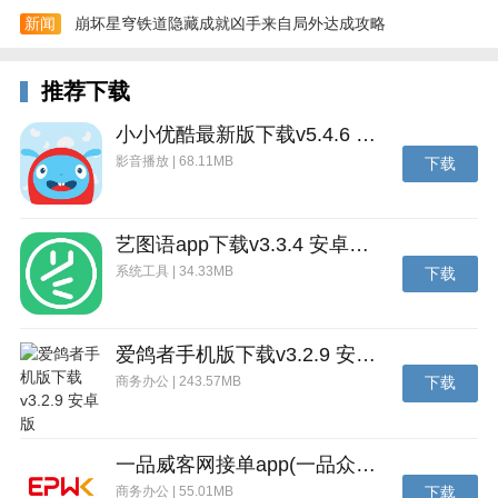
新闻
崩坏星穹铁道隐藏成就凶手来自局外达成攻略
推荐下载
4、个人中心集中管理通知消息、本地文件、云服务、
小小优酷最新版下载v5.4.6 安卓官方版
分享功能及系统设置。
影音播放 | 68.11MB
下载
艺图语app下载v3.3.4 安卓免费版
系统工具 | 34.33MB
下载
爱鸽者手机版下载v3.2.9 安卓版
商务办公 | 243.57MB
下载
一品威客网接单app(一品众包)下载v2.7.1 安卓最新版
商务办公 | 55.01MB
下载