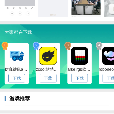
大家都在下载
1
2
3
4
仿真键鼠app官方版下载v1.4.3.58 安卓最新版
zcool站酷官方版下载v5.15.0 安卓最新版本
arke rgb软件下载v20.0 安卓版
下载
下载
下载
下
游戏推荐
3、在主页可通过指定入口，方便地搜索并完成新设备
的连接与添加。