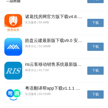
诸葛找房网官方版下载v4.8.1.1 安卓最新版
生活服务 | 66.6MB
下载
皓盘云建最新版下载v9.0 安卓版
商务办公 | 53.38MB
下载
大拿监控客户端简介
ris云客移动销售系统最新版下载v1.1.25 安卓手机版
Danale为大拿新版客户端（支持序列号为32位字母与数
商务办公 | 42.71M
下载
字混合组成的设备），Danale监控app应用于安卓系统
2.2及以上的智能手机，在WIFI或3G无线网络环境下，
让您可随时随地对远程IPC/DVR/NVR等联网设备进行
粤语翻译帮app下载v1.1.1 安卓版
实时监控及管理。
生活服务 | 60.01MB
下载