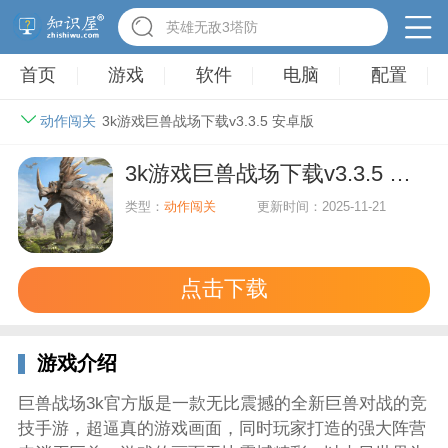
驾考家园手游
首页
游戏
软件
电脑
配置
动作闯关
3k游戏巨兽战场下载v3.3.5 安卓版
3k游戏巨兽战场下载v3.3.5 安卓版
类型：
动作闯关
更新时间：2025-11-21
点击下载
游戏介绍
巨兽战场3k官方版是一款无比震撼的全新巨兽对战的竞
技手游，超逼真的游戏画面，同时玩家打造的强大阵营