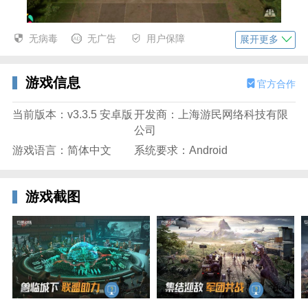
无病毒
无广告
用户保障
展开更多
游戏信息
官方合作
当前版本：v3.3.5 安卓版
开发商：上海游民网络科技有限
公司
3、列阵完毕后点击开始战斗。
游戏语言：简体中文
系统要求：Android
游戏截图