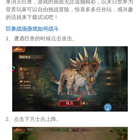
来消灭巨兽，游戏的画面无比震撼精彩，以末日世界为
背景玩家可以自由挑战冒险，惊喜多多任你玩，感兴趣
的话就来下载试试吧！
巨兽战场游戏如何战斗
1、遭遇巨兽的时候点击攻击。
2、点击下方士兵上阵。