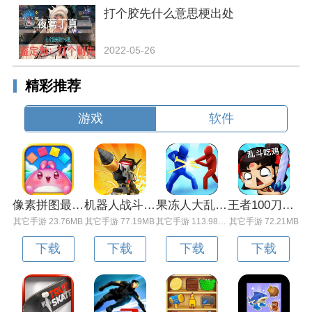
打个胶先什么意思梗出处
2022-05-26
精彩推荐
游戏
软件
像素拼图最新版下载v5.01 安卓版
机器人战斗竞技场手机版下载v3.71 安卓版
果冻人大乱斗最新版下载v1.1.0 安卓版
王者100刀最新版下载v1.2 安卓版
其它手游 23.76MB
其它手游 77.19MB
其它手游 113.98MB
其它手游 72.21MB
下载
下载
下载
下载