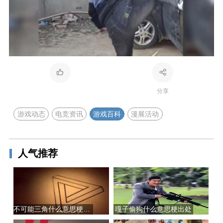
分享
游戏动态
电竞资讯
游戏百科
漫展活动
人气推荐
不可能三角什么意思梗出处
嘎子偷狗什么意思梗出处