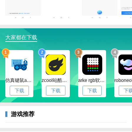
大家都在下载
1
2
3
4
仿真键鼠app官方版下载v1.4.3.58 安卓最新版
zcool站酷官方版下载v5.15.0 安卓最新版本
arke rgb软件下载v20.0 安卓版
下载
下载
下载
下
游戏推荐
3、用户需完成实名验证，上传证件并登记个人身份信