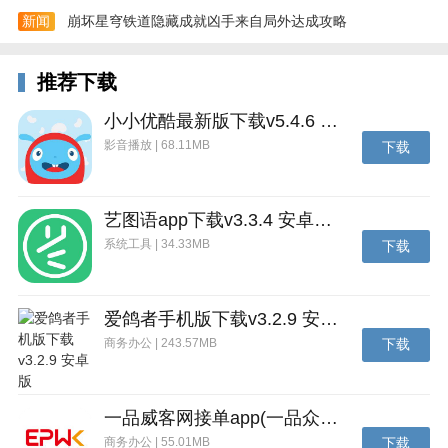
新闻
崩坏星穹铁道隐藏成就凶手来自局外达成攻略
推荐下载
小小优酷最新版下载v5.4.6 安卓官方版
4、个人中心可查看订单、单位信息、证书密码与申请
影音播放 | 68.11MB
下载
记录。
艺图语app下载v3.3.4 安卓免费版
系统工具 | 34.33MB
下载
爱鸽者手机版下载v3.2.9 安卓版
商务办公 | 243.57MB
下载
一品威客网接单app(一品众包)下载v2.7.1 安卓最新版
商务办公 | 55.01MB
下载