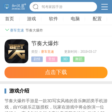
驾考家园手游
首页
游戏
软件
电脑
配置
赛车竞速
节奏大爆炸
节奏大爆炸
类型：
赛车竞速
更新时间：2019-03-17
剧情
竞技
3D
舞蹈
点击下载
游戏介绍
节奏大爆炸手游是一款3D写实风格的音乐舞蹈类手机游
戏，由YG娱乐正版授权，玩家在游戏中将会扮演一位