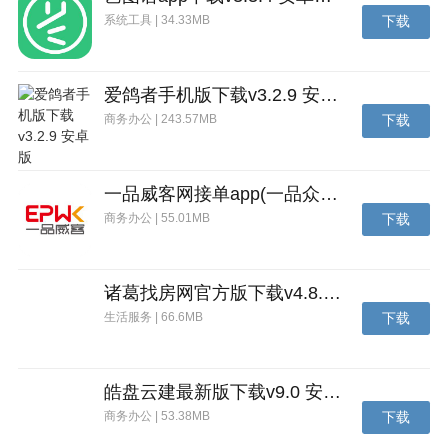
系统工具 | 34.33MB
下载
爱鸽者手机版下载v3.2.9 安卓版
商务办公 | 243.57MB
下载
一品威客网接单app(一品众包)下载v2.7.1 安卓最新版
商务办公 | 55.01MB
下载
诸葛找房网官方版下载v4.8.1.1 安卓最新版
生活服务 | 66.6MB
下载
皓盘云建最新版下载v9.0 安卓版
商务办公 | 53.38MB
下载