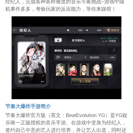
经纪人，完成各种各样难度的音乐节奏挑战~游戏中随
机事件多多，考验玩家的反应能力，等你来踢馆！
节奏大爆炸手游简介
节奏大爆炸官方版（英文：BeatEvolution YG）是YG娱
乐唯一正版授权的音乐手游。在游戏中变身为经纪人，
签约自己中意的艺人进行培养，并让艺人出道，同时还