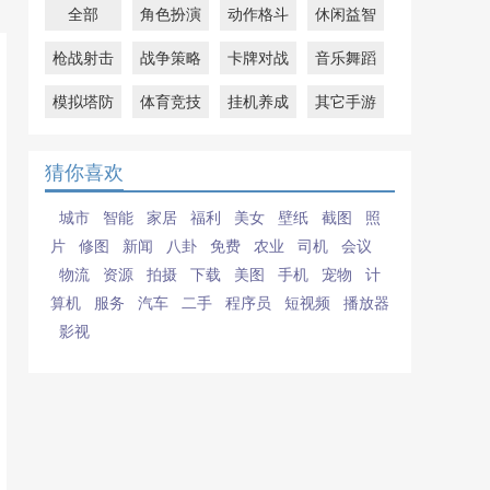
全部
角色扮演
动作格斗
休闲益智
枪战射击
战争策略
卡牌对战
音乐舞蹈
模拟塔防
体育竞技
挂机养成
其它手游
猜你喜欢
城市
智能
家居
福利
美女
壁纸
截图
照
片
修图
新闻
八卦
免费
农业
司机
会议
物流
资源
拍摄
下载
美图
手机
宠物
计
算机
服务
汽车
二手
程序员
短视频
播放器
影视