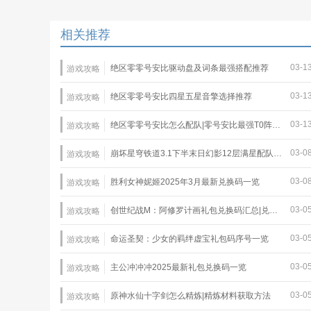
相关推荐
03-1
绝区零零号安比驱动盘及词条最强搭配推荐
游戏攻略
03-1
绝区零零号安比四星五星音擎选择推荐
游戏攻略
03-1
绝区零零号安比怎么配队|零号安比最强T0阵容推荐
游戏攻略
03-0
崩坏星穹铁道3.1下半末日幻影12层满星配队推荐
游戏攻略
03-0
胜利女神妮姬2025年3月最新兑换码一览
游戏攻略
03-0
创世纪战M：阿修罗计画礼包兑换码汇总|兑换码使用教程
游戏攻略
03-0
命运圣契：少女的羁绊虚宝礼包码序号一览
游戏攻略
03-0
主公冲冲冲2025最新礼包兑换码一览
游戏攻略
03-0
原神水仙十字剑怎么精炼|精炼材料获取方法
游戏攻略