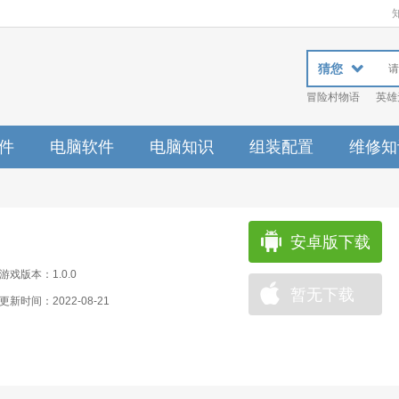
猜您
冒险村物语
英雄
件
电脑软件
电脑知识
组装配置
维修知
安卓版下载
游戏版本：1.0.0
暂无下载
更新时间：2022-08-21