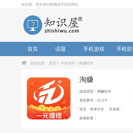
知识屋：更实用的电脑技术知识网站
首页
话题
手机游戏
手机软
所在位置：
首页
>
手机软件
>
网赚软件
淘赚
游戏类型：网赚软件
系统要求：v1.0.0
语言：简体中文
开发商：
游戏标签：