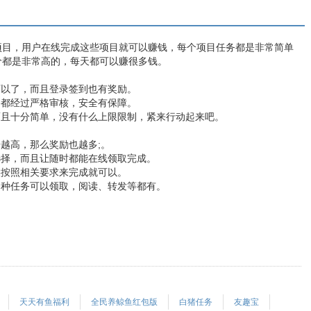
项目，用户在线完成这些项目就可以赚钱，每个项目任务都是非常简单
价都是非常高的，每天都可以赚很多钱。
可以了，而且登录签到也有奖励。
务都经过严格审核，安全有保障。
而且十分简单，没有什么上限限制，紧来行动起来吧。
越高，那么奖励也越多;。
选择，而且让随时都能在线领取完成。
候按照相关要求来完成就可以。
各种任务可以领取，阅读、转发等都有。
天天有鱼福利
全民养鲸鱼红包版
白猪任务
友趣宝