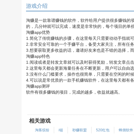
游戏介绍
淘赚是一款靠谱赚钱的软件，软件给用户提供很多赚钱的
的，几分钟就可以完成，速度是非常快的，每个项目的单
淘赚app优势
1.简化了传统赚钱的步骤，在这里每天只需要动动手指就
2.非常安全可靠的一个手赚平台，备受大家关注，所有任
3.想要获取更多收益的话，邀请好友来也是不错的选择，
淘赚app特色
1.阅读或者是转发文章就可以及时获得奖励，转发文章点击
2.这里每天都会更新海量任务在不断更新，用户可以自由
3.没有什么门槛要求，操作也很简单，只需要在空闲的时
4.可以说是常优质的一款手机赚钱软件，在这里每天都有
淘赚app测评
软件有很多赚钱的项目，完成的越多，收益就越高。
相关游戏
淘客缤纷
i链
秒赚联盟
520红包
蜂佣软件