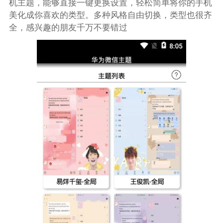
机主题，能够直接一键更换设置，轻松简单将你的手机
美化成你喜欢的类型。多种风格自由切换，类型也很齐
全，感兴趣的朋友千万不要错过