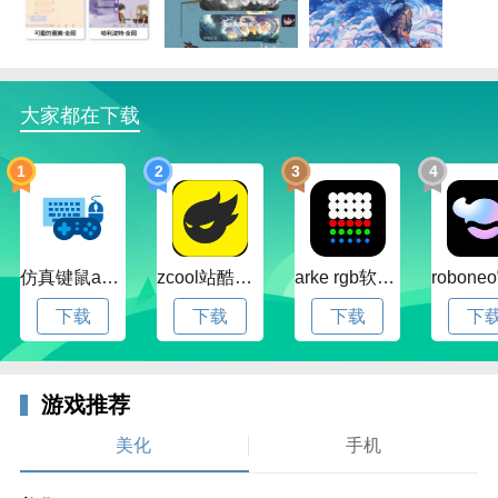
大家都在下载
1
2
3
4
仿真键鼠app官方版下载v1.4.3.58 安卓最新版
zcool站酷官方版下载v5.15.0 安卓最新版本
arke rgb软件下载v20.0 安卓版
下载
下载
下载
下
游戏推荐
美化
手机
软件特色：