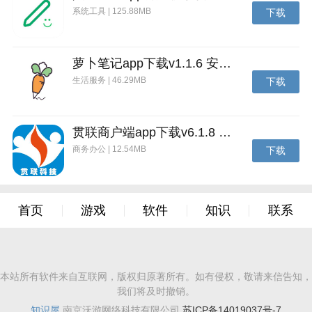
系统工具 | 125.88MB
下载
萝卜笔记app下载v1.1.6 安卓版
生活服务 | 46.29MB
下载
贯联商户端app下载v6.1.8 安卓版
商务办公 | 12.54MB
下载
首页
游戏
软件
知识
联系
本站所有软件来自互联网，版权归原著所有。如有侵权，敬请来信告知，
我们将及时撤销。
知识屋
南京沃游网络科技有限公司
苏ICP备14019037号-7