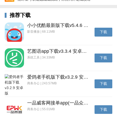
推荐下载
小小优酷最新版下载v5.4.6 安卓官方版
影音播放 | 68.11MB
下载
艺图语app下载v3.3.4 安卓免费版
系统工具 | 34.33MB
下载
爱鸽者手机版下载v3.2.9 安卓版
商务办公 | 243.57MB
下载
一品威客网接单app(一品众包)下载v2.7.1 安卓最新版
商务办公 | 55.01MB
下载