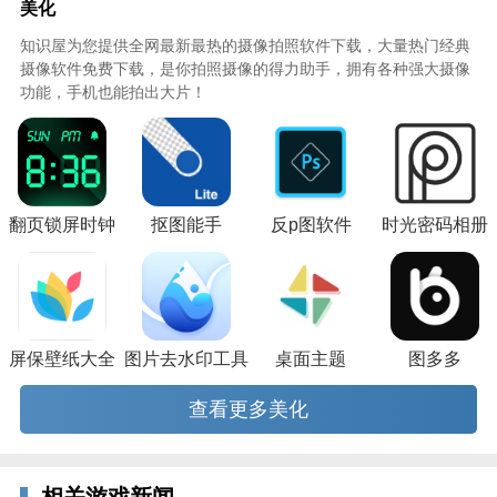
1、专为华为手机打造，使用非常方便
美化
2、可以随时随地换肤，为大家带来便利
知识屋为您提供全网最新最热的摄像拍照软件下载，大量热门经典
摄像软件免费下载，是你拍照摄像的得力助手，拥有各种强大摄像
3、超多给力的功能可以使用，十分有趣
功能，手机也能拍出大片！
翻页锁屏时钟
抠图能手
反p图软件
时光密码相册
屏保壁纸大全
图片去水印工具
桌面主题
图多多
查看更多美化