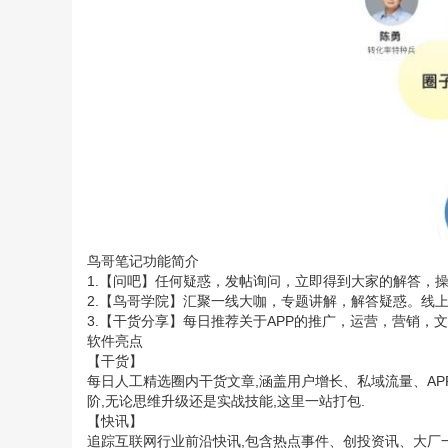
鸟哥笔记功能简介
1.【问吧】任何疑惑，发帖询问，立即得到大家的解答，
2.【鸟哥学院】汇聚一线大咖，专题讲解，解答疑惑。线
3.【干货分享】每日推荐关于APP的推广，运营，营销，
软件亮点
【干货】
每日人工精选圈内干货文章,涵盖用户增长、私域流量、AP
阶,无论思维升级还是实战技能,这里一站打包.
【快讯】
追踪互联网行业前沿快讯,包含热点事件、创投资讯、大厂