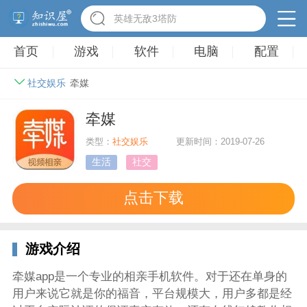
英雄无敌3塔防
首页
游戏
软件
电脑
配置
社交娱乐
牵媒
牵媒
类型：
社交娱乐
更新时间：2019-07-26
生活
社交
点击下载
游戏介绍
牵媒app是一个专业的相亲手机软件。对于还在单身的
用户来说它就是你的福音，平台规模大，用户多都是经