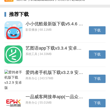
推荐下载
小小优酷最新版下载v5.4.6 安卓官方版
影音播放 | 68.11MB
下载
艺图语app下载v3.3.4 安卓免费版
系统工具 | 34.33MB
下载
爱鸽者手机版下载v3.2.9 安卓版
更新日志
商务办公 | 243.57MB
下载
1、优化用户体验
2、修复已知bug
一品威客网接单app(一品众包)下载v2.7.1 安卓最新版
商务办公 | 55.01MB
下载