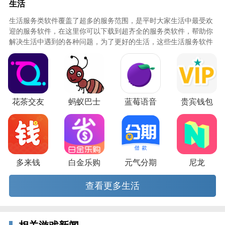
生活
生活服务类软件覆盖了超多的服务范围，是平时大家生活中最受欢
迎的服务软件，在这里你可以下载到超齐全的服务类软件，帮助你
解决生活中遇到的各种问题，为了更好的生活，这些生活服务软件
必不可少，快来知识屋下载吧！
花茶交友
蚂蚁巴士
蓝莓语音
贵宾钱包
软件特色
多来钱
白金乐购
元气分期
尼龙
-真实红娘-
查看更多生活
我们的红娘都经过严格的筛选和人工审核，上岗前受过
专业的培训，做你贴心的恋爱导师。
-视频相亲-