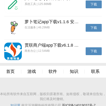
系统工具 | 125.88MB
下载
萝卜笔记app下载v1.1.6 安卓版
生活服务 | 46.29MB
下载
贯联商户端app下载v6.1.8 安卓版
商务办公 | 12.54MB
下载
首页
游戏
软件
知识
联系
本站所有软件来自互联网，版权归原著所有。如有侵权，敬请来信告知，
我们将及时撤销。
知识屋
南京沃游网络科技有限公司
苏ICP备14019037号-7