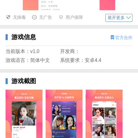
无病毒
无广告
用户保障
展开更多
游戏信息
官方合作
软件简介
当前版本：v1.0
开发商：
牵媒app，这是为单身提供们搭建的一个视频相亲交友
游戏语言：简体中文
系统要求：安卓4.4
平台，在这里有专门的红娘为大家提供服务，教会你如
何更好的约会你相亲的对象，在相亲的过程中需要注意
什么都会很完整的告诉你，感受不太一样的约会方式!
游戏截图
功能介绍
、非常受欢迎的相亲互动平台，这里的用户都是真实身
份认证过的哦；
2、大家在这里交友会更加安心，而且也不用担心被骗
或者其他的问题发生；