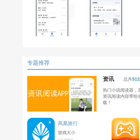
专题推荐
资讯
总共
51
热门小说阅读器，
资讯阅读内容带给
载！
凤凰旅行
游戏大小