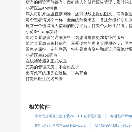
所有的问诊环节都有，做好病人的健康报告管理，及时的
小荷医生app特色
病人可以来这里直接问诊，还可以线上提供图文、病例报
每个患者情况不一样，全面的分类出去，备注分组和诊后
建立一个值得病人信赖的医疗平台，打造个人医生品牌，
小荷医生app功能
随时查看患者的详细资料，为患者提供更加专业的服务
随时查看患者资料信息，享受便捷的患者管理服务，让医
跟患者保持一定的联系，特别是患者资料和就诊记录绝对
小荷医生app亮点
在线接诊服务正式成立
完美的管理病患，不会出岔子
更有效率的服务在这里，工具齐全
打造出医生的名气来
相关软件
诸葛找房网官方版下载v4.8.1.1 安卓最新版
粤语翻译帮app
鑫钜出行共享汽车app下载v1.5.2
哈尼妹妹完整版下载v2.0