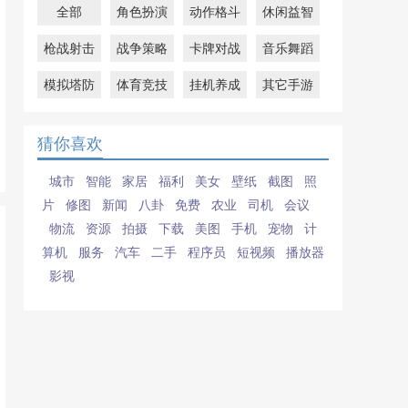
全部
角色扮演
动作格斗
休闲益智
枪战射击
战争策略
卡牌对战
音乐舞蹈
模拟塔防
体育竞技
挂机养成
其它手游
猜你喜欢
城市
智能
家居
福利
美女
壁纸
截图
照
片
修图
新闻
八卦
免费
农业
司机
会议
物流
资源
拍摄
下载
美图
手机
宠物
计
算机
服务
汽车
二手
程序员
短视频
播放器
影视