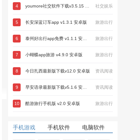
4
youmore社交软件下载v3.5.15 安卓最新版
社交娱乐
5
长安深蓝订车app v1.3.1 安卓版
旅游出行
6
泰州好出行app免费 v1.1.1 安卓版
旅游出行
7
小蝴蝶app旅游 v4.9.0 安卓版
旅游出行
8
今日扎西最新版下载v12.0 安卓版
资讯阅读
9
早安语录最新版下载v5.1.6 安卓版
资讯阅读
10
酷游旅行手机版 v2.0 安卓版
旅游出行
手机游戏
手机软件
电脑软件