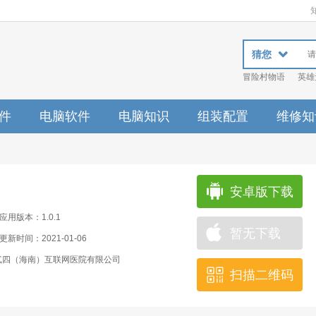
猜您
冒险村物语
英雄
件
电脑软件
电脑知识
组装配置
维修知
安卓版下载
应用版本：1.0.1
暂无下载
更新时间：2021-01-06
贰四（海南）互联网医院有限公司
扫描二维码