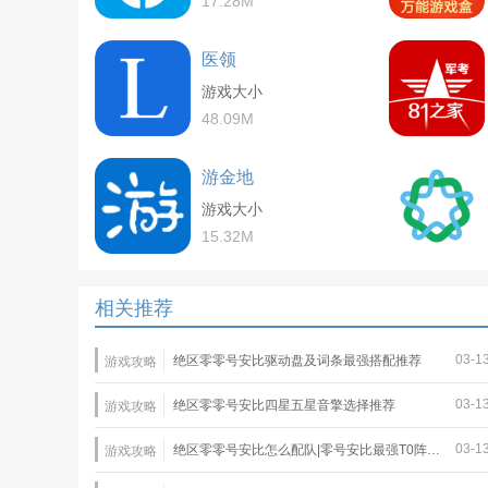
17.28M
医领
游戏大小
48.09M
游金地
游戏大小
15.32M
相关推荐
03-1
绝区零零号安比驱动盘及词条最强搭配推荐
游戏攻略
03-1
绝区零零号安比四星五星音擎选择推荐
游戏攻略
03-1
绝区零零号安比怎么配队|零号安比最强T0阵容推荐
游戏攻略