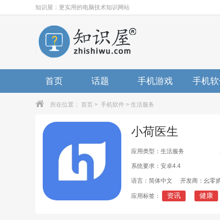
知识屋：更实用的电脑技术知识网站
首页
话题
手机游戏
手机软
所在位置：
首页
>
手机软件
>
生活服务
小荷医生
应用类型：生活服务
系统要求：安卓4.4
语言：简体中文
开发商：幺零
资讯
健康
应用标签：