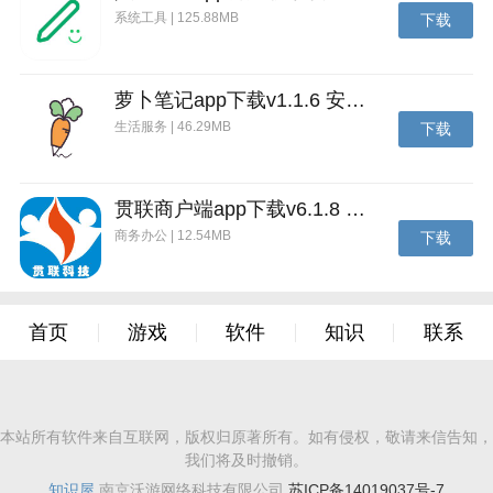
系统工具 | 125.88MB
下载
萝卜笔记app下载v1.1.6 安卓版
生活服务 | 46.29MB
下载
贯联商户端app下载v6.1.8 安卓版
商务办公 | 12.54MB
下载
首页
游戏
软件
知识
联系
本站所有软件来自互联网，版权归原著所有。如有侵权，敬请来信告知，
我们将及时撤销。
知识屋
南京沃游网络科技有限公司
苏ICP备14019037号-7