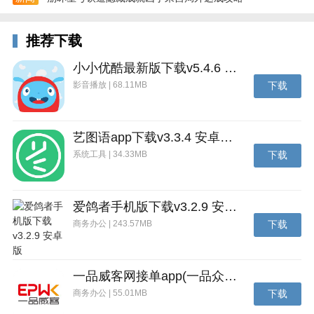
推荐下载
小小优酷最新版下载v5.4.6 安卓官方版
影音播放 | 68.11MB
下载
艺图语app下载v3.3.4 安卓免费版
系统工具 | 34.33MB
下载
爱鸽者手机版下载v3.2.9 安卓版
商务办公 | 243.57MB
下载
一品威客网接单app(一品众包)下载v2.7.1 安卓最新版
商务办公 | 55.01MB
下载