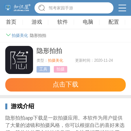
冒险村物语
首页
游戏
软件
电脑
配置
拍摄美化
隐形拍拍
隐形拍拍
类型：
拍摄美化
更新时间：2020-11-24
工具
拍摄
点击下载
游戏介绍
隐形拍拍app下载是一款拍摄应用。本软件为用户提供
了大量的滤镜和拍摄风格，你可以根据自己的喜好来选