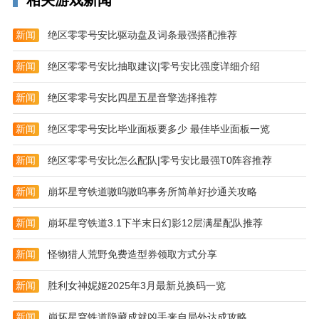
相关游戏新闻
新闻
绝区零零号安比驱动盘及词条最强搭配推荐
新闻
绝区零零号安比抽取建议|零号安比强度详细介绍
新闻
绝区零零号安比四星五星音擎选择推荐
新闻
绝区零零号安比毕业面板要多少 最佳毕业面板一览
新闻
绝区零零号安比怎么配队|零号安比最强T0阵容推荐
新闻
崩坏星穹铁道嗷呜嗷呜事务所简单好抄通关攻略
新闻
崩坏星穹铁道3.1下半末日幻影12层满星配队推荐
新闻
怪物猎人荒野免费造型券领取方式分享
新闻
胜利女神妮姬2025年3月最新兑换码一览
新闻
崩坏星穹铁道隐藏成就凶手来自局外达成攻略