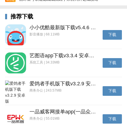
推荐下载
小小优酷最新版下载v5.4.6 安卓官方版
影音播放 | 68.11MB
下载
艺图语app下载v3.3.4 安卓免费版
系统工具 | 34.33MB
下载
爱鸽者手机版下载v3.2.9 安卓版
商务办公 | 243.57MB
下载
一品威客网接单app(一品众包)下载v2.7.1 安卓最新版
商务办公 | 55.01MB
下载