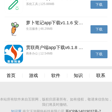
系统工具 | 125.88MB
下载
萝卜笔记app下载v1.1.6 安卓版
生活服务 | 46.29MB
下载
贯联商户端app下载v6.1.8 安卓版
商务办公 | 12.54MB
下载
首页
游戏
软件
知识
联系
本站所有软件来自互联网，版权归原著所有。如有侵权，敬请来信告知，
我们将及时撤销。
知识屋
南京沃游网络科技有限公司
苏ICP备14019037号-7