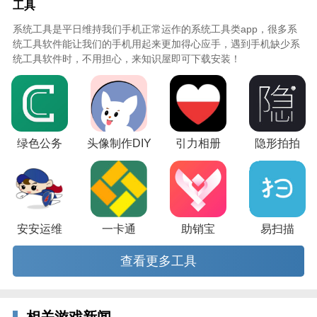
工具
系统工具是平日维持我们手机正常运作的系统工具类app，很多系
统工具软件能让我们的手机用起来更加得心应手，遇到手机缺少系
统工具软件时，不用担心，来知识屋即可下载安装！
绿色公务
头像制作DIY
引力相册
隐形拍拍
安安运维
一卡通
助销宝
易扫描
查看更多工具