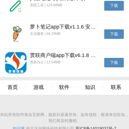
系统工具 | 125.88MB
下载
萝卜笔记app下载v1.1.6 安卓版
生活服务 | 46.29MB
下载
贯联商户端app下载v6.1.8 安卓版
商务办公 | 12.54MB
下载
首页
游戏
软件
知识
联系
本站所有软件来自互联网，版权归原著所有。如有侵权，敬请来信告知，
我们将及时撤销。
知识屋
南京沃游网络科技有限公司
苏ICP备14019037号-7