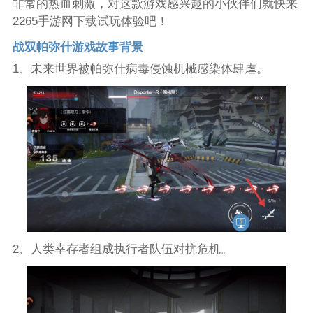
非常的热血刺激，对这款游戏感兴趣的小伙伴们就快来
2265手游网下载试玩体验吧！
战双帕弥什游戏故事背景
1、未来世界被帕弥什病毒侵蚀机械感染体肆虐。
2、人类幸存者组成执行者队伍对抗危机。