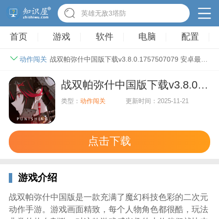
英雄无敌3塔防
首页
游戏
软件
电脑
配置
动作闯关
战双帕弥什中国版下载v3.8.0.1757507079 安卓最新版
战双帕弥什中国版下载v3.8.0.1757507079 安卓最新版
类型：
动作闯关
更新时间：2025-11-21
点击下载
游戏介绍
战双帕弥什中国版是一款充满了魔幻科技色彩的二次元
动作手游。游戏画面精致，每个人物角色都很酷，玩法