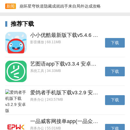
新闻
崩坏星穹铁道隐藏成就凶手来自局外达成攻略
4、当您熟悉了这一切，便可尽情驾驭所有功能，让信
推荐下载
息转化为您的实际生产力。
小小优酷最新版下载v5.4.6 安卓官方版
影音播放 | 68.11MB
下载
艺图语app下载v3.3.4 安卓免费版
系统工具 | 34.33MB
下载
爱鸽者手机版下载v3.2.9 安卓版
商务办公 | 243.57MB
下载
一品威客网接单app(一品众包)下载v2.7.1 安卓最新版
商务办公 | 55.01MB
下载