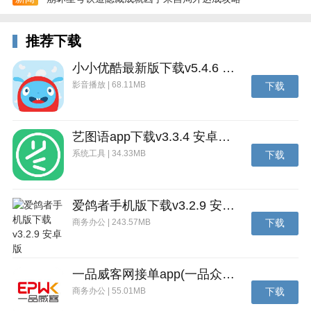
推荐下载
小小优酷最新版下载v5.4.6 安卓官方版
影音播放 | 68.11MB
下载
艺图语app下载v3.3.4 安卓免费版
系统工具 | 34.33MB
下载
爱鸽者手机版下载v3.2.9 安卓版
商务办公 | 243.57MB
下载
一品威客网接单app(一品众包)下载v2.7.1 安卓最新版
商务办公 | 55.01MB
下载