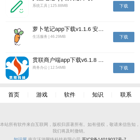
系统工具 | 125.88MB
下载
萝卜笔记app下载v1.1.6 安卓版
生活服务 | 46.29MB
下载
贯联商户端app下载v6.1.8 安卓版
商务办公 | 12.54MB
下载
首页
游戏
软件
知识
联系
本站所有软件来自互联网，版权归原著所有。如有侵权，敬请来信告知，
我们将及时撤销。
知识屋
南京沃游网络科技有限公司
苏ICP备14019037号-7