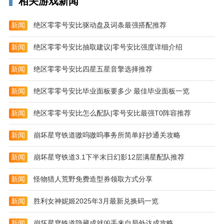
相关游戏新闻
新闻
绝区零零号安比驱动盘及词条最强搭配推荐
新闻
绝区零零号安比抽取建议|零号安比强度详细介绍
新闻
绝区零零号安比四星五星音擎选择推荐
新闻
绝区零零号安比毕业面板要多少 最佳毕业面板一览
新闻
绝区零零号安比怎么配队|零号安比最强T0阵容推荐
新闻
崩坏星穹铁道嗷呜嗷呜事务所简单好抄通关攻略
新闻
崩坏星穹铁道3.1下半末日幻影12层满星配队推荐
新闻
怪物猎人荒野免费造型券领取方式分享
新闻
胜利女神妮姬2025年3月最新兑换码一览
新闻
崩坏星穹铁道隐藏成就凶手来自局外达成攻略