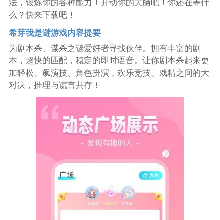
法，锻炼你的各种能力！开动你的大脑吧！你还在等什
么？快来下载吧！
希芽我是谜游戏内容提要
为剧本杀、谋杀之谜爱好者寻找伙伴。拥有丰富的剧
本，超快的匹配，稳定的即时语音。让你剧本杀起来更
加轻松。飙演技、角色扮演，欢乐竞技。戏精之间的大
对决，推理与谎言共存！