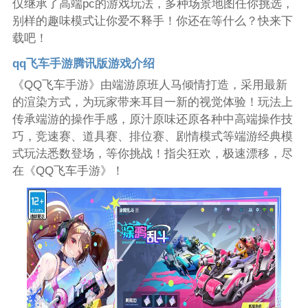
仅继承了高端pc的游戏玩法，多种场景地图任你挑选，
别样的趣味模式让你爱不释手！你还在等什么？快来下
载吧！
qq飞车手游腾讯版游戏介绍
《QQ飞车手游》由端游原班人马倾情打造，采用最新
的渲染方式，为玩家带来耳目一新的视觉体验！玩法上
传承端游的操作手感，原汁原味还原各种中高端操作技
巧，竞速赛、道具赛、排位赛、剧情模式等端游经典模
式玩法悉数登场，等你挑战！指尖狂欢，极速漂移，尽
在《QQ飞车手游》！