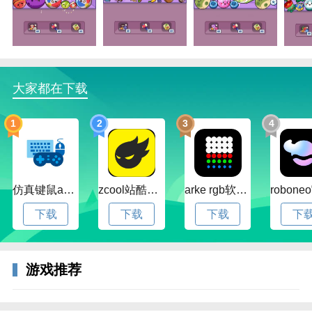
大家都在下载
1
2
3
4
仿真键鼠app官方版下载v1.4.3.58 安卓最新版
zcool站酷官方版下载v5.15.0 安卓最新版本
arke rgb软件下载v20.0 安卓版
下载
下载
下载
下
3、然后再红色框框里输入验证码就可以登录了。
游戏推荐