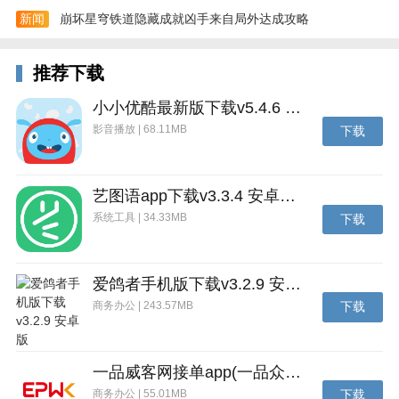
4、进入游戏点击设置把声音打开来体验游戏。
新闻
崩坏星穹铁道隐藏成就凶手来自局外达成攻略
推荐下载
小小优酷最新版下载v5.4.6 安卓官方版
影音播放 | 68.11MB
下载
艺图语app下载v3.3.4 安卓免费版
系统工具 | 34.33MB
下载
爱鸽者手机版下载v3.2.9 安卓版
商务办公 | 243.57MB
下载
一品威客网接单app(一品众包)下载v2.7.1 安卓最新版
商务办公 | 55.01MB
下载