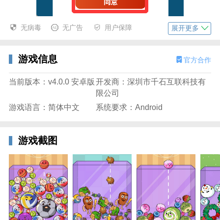
无病毒
无广告
用户保障
展开更多
游戏信息
官方合作
当前版本：v4.0.0 安卓版
开发商：深圳市千石互联科技有
限公司
游戏语言：简体中文
系统要求：Android
2、输入手机号码获取验证码并输入然后登录。
游戏截图