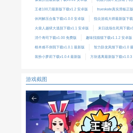
王者100刀最新版下载v1.2 安卓版
trueskate真实滑板正版
休闲解压合集下载v1.0.0 安卓版
指尖游戏大师最新版下载v4
火柴人越狱大逃脱下载v1.1 安卓版
末日战场生死局下载v1
消个寿司下载v1.00 免费版
趣味找猫猫下载v1.1.2 安卓版
根本难不倒我下载v1.0.1 最新版
智力卧龙凤雏下载v1.0 
装扮小萝莉下载v1.0.4 最新版
方块逃离最新版下载v1.0.3
游戏截图