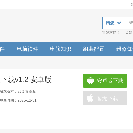
猜您
冒险村物语
英雄
件
电脑软件
电脑知识
组装配置
维修知
下载v1.2 安卓版
安卓版下载
游戏版本：v1.2 安卓版
暂无下载
更新时间：2025-12-31