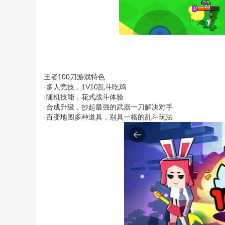
王者100刀游戏特色
·多人竞技，1V10乱斗吃鸡
·随机技能，花式战斗体验
·合成升级，抄起最强的武器一刀解决对手
·百变地图多种道具，别具一格的乱斗玩法