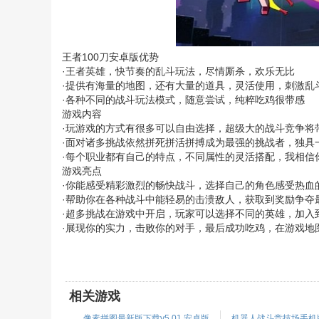
王者100刀安卓版优势
·王者英雄，快节奏的乱斗玩法，尽情厮杀，欢乐无比
·提供有海量的地图，还有大量的道具，灵活使用，刺激乱
·各种不同的战斗玩法模式，随意尝试，纯粹吃鸡很带感
游戏内容
·玩游戏的方式有很多可以自由选择，超级大的战斗竞争将
·面对诸多挑战依然拼死拼活拼搏成为最强的挑战者，独具
·每个职业都有自己的特点，不同属性的灵活搭配，我相信
游戏亮点
·你能感受精彩激烈的畅快战斗，选择自己的角色感受热血
·帮助你在各种战斗中能轻易的击溃敌人，获取到奖励争夺
·超多挑战在游戏中开启，玩家可以选择不同的英雄，加入
·展现你的实力，击败你的对手，最后成功吃鸡，在游戏地
相关游戏
像素拼图最新版下载v5.01 安卓版
机器人战斗竞技场手机版下