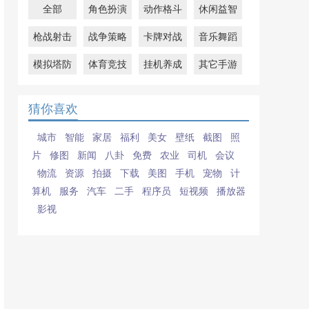
全部
角色扮演
动作格斗
休闲益智
枪战射击
战争策略
卡牌对战
音乐舞蹈
模拟塔防
体育竞技
挂机养成
其它手游
猜你喜欢
城市
智能
家居
福利
美女
壁纸
截图
照
片
修图
新闻
八卦
免费
农业
司机
会议
物流
资源
拍摄
下载
美图
手机
宠物
计
算机
服务
汽车
二手
程序员
短视频
播放器
影视