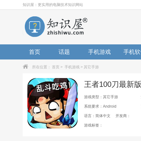
知识屋：更实用的电脑技术知识网站
首页
话题
手机游戏
手机软
所在位置：
首页
>
手机游戏
>
其它手游
王者100刀最新版
游戏类型：其它手游
系统要求：Android
语言：简体中文
开发商：
游戏标签：