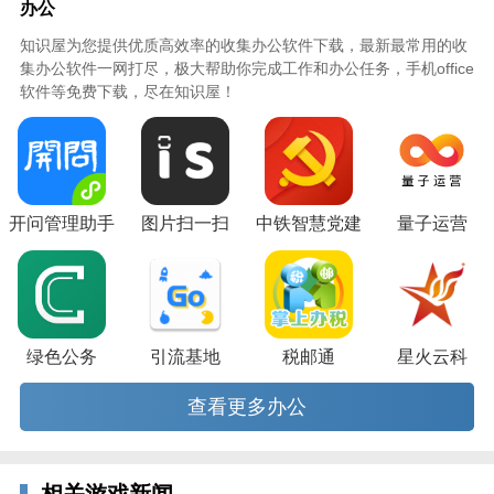
办公
应用特色
知识屋为您提供优质高效率的收集办公软件下载，最新最常用的收
集办公软件一网打尽，极大帮助你完成工作和办公任务，手机office
【全能扫描】快速识别图片/文档/PDF/名片/书籍等等!
软件等免费下载，尽在知识屋！
【精准识别】十万次识别测试，准确识别率高达99%!
【智能分段】传图取字开启自动分段模式，识别结果智
能分段!
【电脑传图】支持电脑图片共享，手机进行文字识别!
开问管理助手
图片扫一扫
中铁智慧党建
量子运营
【批量识别】支持批量选图识别，批量处理简单高效!
绿色公务
引流基地
税邮通
星火云科
查看更多办公