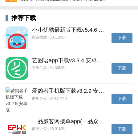
修复了已知bug
推荐下载
优化了用户体验
小小优酷最新版下载v5.4.6 安卓官方版
影音播放 | 68.11MB
下载
艺图语app下载v3.3.4 安卓免费版
系统工具 | 34.33MB
下载
爱鸽者手机版下载v3.2.9 安卓版
商务办公 | 243.57MB
下载
一品威客网接单app(一品众包)下载v2.7.1 安卓最新版
商务办公 | 55.01MB
下载