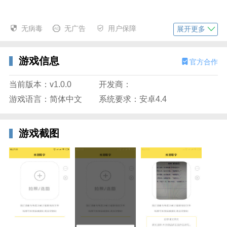
无病毒
无广告
用户保障
展开更多
游戏信息
官方合作
应用信息
当前版本：v1.0.0
开发商：
游戏语言：简体中文
系统要求：安卓4.4
很多时候我们想要获取一段文字，但是因为无法直接编
辑，例如纸质文档上的文字或者是有很多网站上的文档
是需要会员以及付费的，自己指直接打出来花费的时间
游戏截图
又比较长，还不如直接下载一款可以免费将图片转换成
文字的工具，但是有很多软件又是要收费的，传图取字
就完全没有这种费安娜哦，所有内容都是免费的。