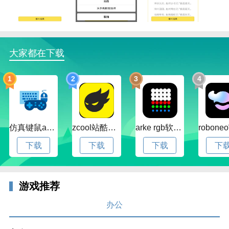
大家都在下载
1
2
3
4
仿真键鼠app官方版下载v1.4.3.58 安卓最新版
zcool站酷官方版下载v5.15.0 安卓最新版本
arke rgb软件下载v20.0 安卓版
下载
下载
下载
下
游戏推荐
办公