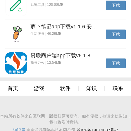
系统工具 | 125.88MB
下载
萝卜笔记app下载v1.1.6 安卓版
生活服务 | 46.29MB
下载
贯联商户端app下载v6.1.8 安卓版
商务办公 | 12.54MB
下载
首页
游戏
软件
知识
联系
本站所有软件来自互联网，版权归原著所有。如有侵权，敬请来信告知，
我们将及时撤销。
知识屋
南京沃游网络科技有限公司
苏ICP备14019037号-7