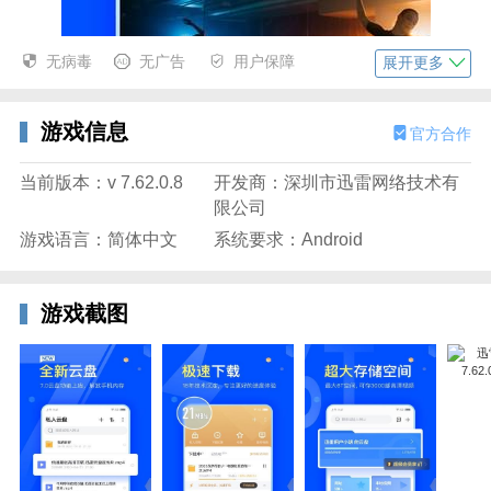
无病毒
无广告
用户保障
展开更多
游戏信息
官方合作
当前版本：v 7.62.0.8
开发商：深圳市迅雷网络技术有
限公司
游戏语言：简体中文
系统要求：Android
游戏截图
迅雷极速精简版功能
【直播】颜值主播欢乐不停，酷炫礼物效果爆炸。开启